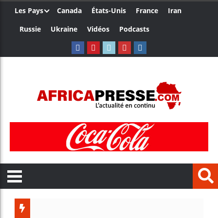
Les Pays
Canada
États-Unis
France
Iran
Russie
Ukraine
Vidéos
Podcasts
Trump