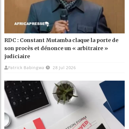
RDC : Constant Mutamba claque la porte de
son procès et dénonce un « arbitraire »
judiciaire
Patrick Babingwa
28 Jul 2026