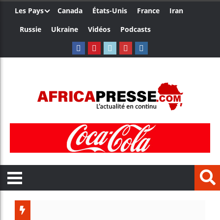
Les Pays
Canada
États-Unis
France
Iran
Russie
Ukraine
Vidéos
Podcasts
Ceuta : 