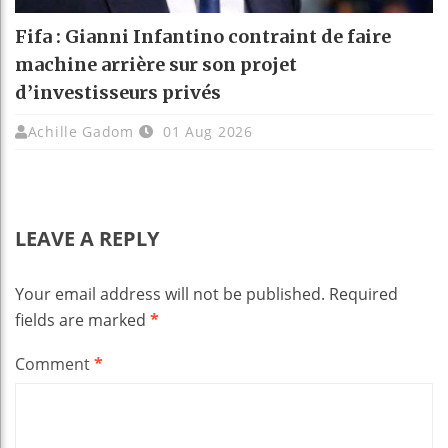
Fifa : Gianni Infantino contraint de faire
machine arrière sur son projet
d’investisseurs privés
Achille Gadom
01 Aug 2026
LEAVE A REPLY
Your email address will not be published.
Required
fields are marked
*
Comment
*