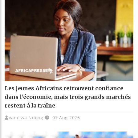
Les jeunes Africains retrouvent confiance
dans l’économie, mais trois grands marchés
restent à la traîne
Vanessa Ndong
07 Aug 2026