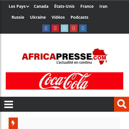
Les Pays
Canada
États-Unis
France
Iran
Russie
Ukraine
Vidéos
Podcasts
Trump nomme 