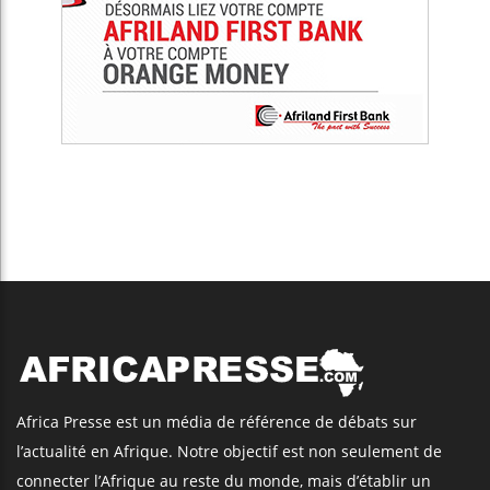
Africa Presse est un média de référence de débats sur
l’actualité en Afrique. Notre objectif est non seulement de
connecter l’Afrique au reste du monde, mais d’établir un