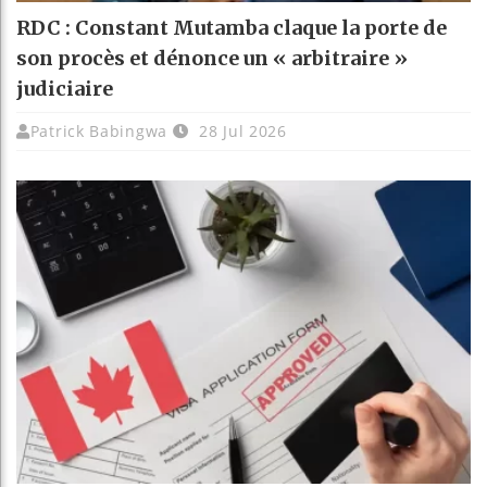
RDC : Constant Mutamba claque la porte de
son procès et dénonce un « arbitraire »
judiciaire
Patrick Babingwa
28 Jul 2026