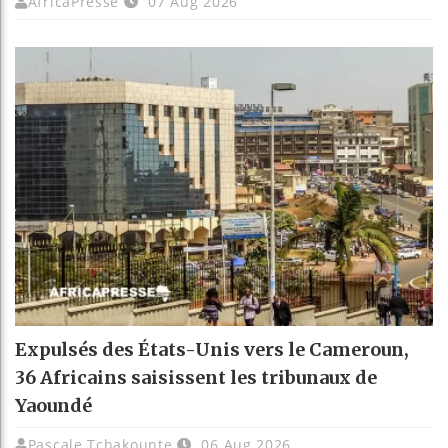
AfricaPresse
07 Aug 2026
Expulsés des États-Unis vers le Cameroun,
36 Africains saisissent les tribunaux de
Yaoundé
Pascale Tchakounte
06 Aug 2026