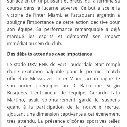
surface en un tir puissant et précis, qui a terminé sa
course dans la lucarne adverse. Ce but a scellé la
victoire de l’Inter Miami, et l’attaquant argentin a
souligné l’importance de cette action décisive pour
son équipe. Sa performance remarquable a déjà
marqué les esprits et démontré son impact
immédiat au sein du club.
Des débuts attendus avec impatience
Le stade DRV PNK de Fort Lauderdale était rempli
d’une excitation palpable pour le premier match
officiel de Messi avec l’Inter Miami, accompagné de
son ancien coéquipier au FC Barcelone, Sergio
Busquets. L’entraîneur de l’équipe, Gerardo Tata
Martino, avait volontairement gardé le suspens
quant à la participation de la nouvelle recrue,
ajoutant une dimension captivante à cet événement
très attendu. La présence d’icônes sportives telles