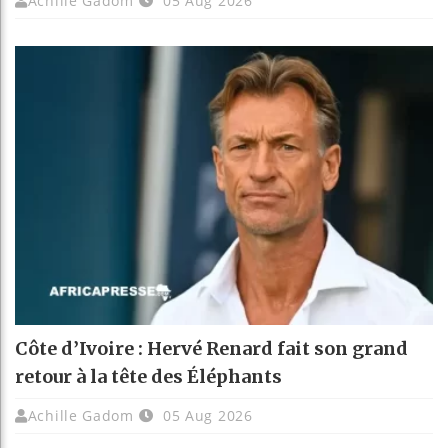
Achille Gadom
05 Aug 2026
Côte d’Ivoire : Hervé Renard fait son grand
retour à la tête des Éléphants
Achille Gadom
05 Aug 2026