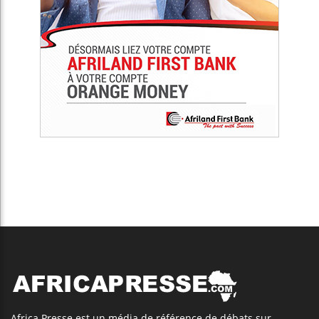
Africa Presse est un média de référence de débats sur