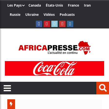
Les Pays
Canada
États-Unis
France
Iran
Russie
Ukraine
Vidéos
Podcasts
Ceuta :