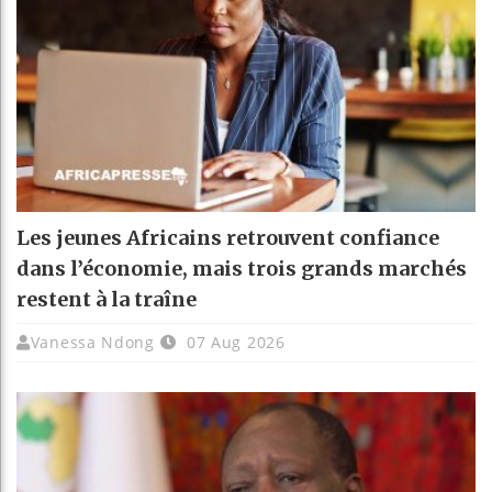
Les jeunes Africains retrouvent confiance
dans l’économie, mais trois grands marchés
restent à la traîne
Vanessa Ndong
07 Aug 2026