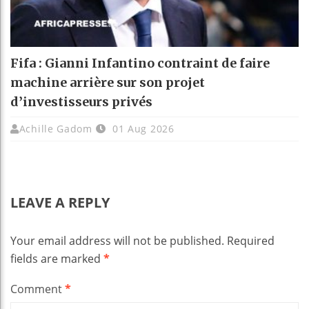
Fifa : Gianni Infantino contraint de faire
machine arrière sur son projet
d’investisseurs privés
Achille Gadom
01 Aug 2026
LEAVE A REPLY
Your email address will not be published.
Required
fields are marked
*
Comment
*