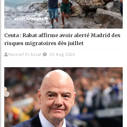
Ceuta : Rabat affirme avoir alerté Madrid des
risques migratoires dès juillet
Youssef El Assal
05 Aug 2026