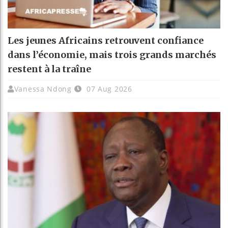
Les jeunes Africains retrouvent confiance
dans l’économie, mais trois grands marchés
restent à la traîne
Vanessa Ndong
07 Aug 2026