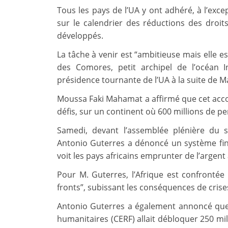
Tous les pays de l’UA y ont adhéré, à l’exce
sur le calendrier des réductions des dro
développés.
La tâche à venir est “ambitieuse mais elle es
des Comores, petit archipel de l’océan I
présidence tournante de l’UA à la suite de Mac
Moussa Faki Mahamat a affirmé que cet accord
défis, sur un continent où 600 millions de per
Samedi, devant l’assemblée plénière du 
Antonio Guterres a dénoncé un système finan
voit les pays africains emprunter de l’argent 
Pour M. Guterres, l’Afrique est confrontée
fronts”, subissant les conséquences de crises
Antonio Guterres a également annoncé que 
humanitaires (CERF) allait débloquer 250 mil