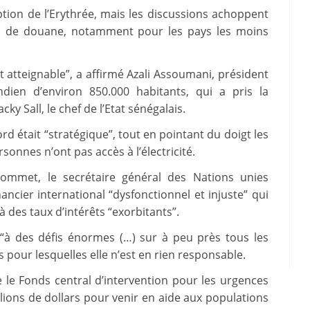
ption de l’Erythrée, mais les discussions achoppent
its de douane, notamment pour les pays les moins
t atteignable”, a affirmé Azali Assoumani, président
ndien d’environ 850.000 habitants, qui a pris la
ky Sall, le chef de l’Etat sénégalais.
 était “stratégique”, tout en pointant du doigt les
sonnes n’ont pas accès à l’électricité.
sommet, le secrétaire général des Nations unies
cier international “dysfonctionnel et injuste” qui
à des taux d’intérêts “exorbitants”.
 “à des défis énormes (…) sur à peu près tous les
 pour lesquelles elle n’est en rien responsable.
le Fonds central d’intervention pour les urgences
lions de dollars pour venir en aide aux populations