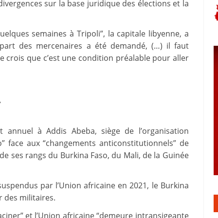
 divergences sur la base juridique des élections et la
uelques semaines à Tripoli”, la capitale libyenne, a
épart des mercenaires a été demandé, (…) il faut
e crois que c’est une condition préalable pour aller
–
 annuel à Addis Abeba, siège de l’organisation
ro” face aux “changements anticonstitutionnels” de
e ses rangs du Burkina Faso, du Mali, de la Guinée
suspendus par l’Union africaine en 2021, le Burkina
 des militaires.
aciner” et l’Union africaine “demeure intransigeante