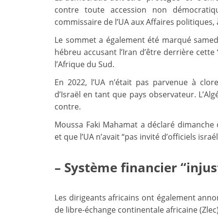
contre toute accession non démocratiq
commissaire de l’UA aux Affaires politiques, à 
Le sommet a également été marqué samedi pa
hébreu accusant l’Iran d’être derrière cette 
l’Afrique du Sud.
En 2022, l’UA n’était pas parvenue à clore
d’Israël en tant que pays observateur. L’Algé
contre.
Moussa Faki Mahamat a déclaré dimanche que
et que l’UA n’avait “pas invité d’officiels isr
– Système financier “injus
Les dirigeants africains ont également annonc
de libre-échange continentale africaine (Zlec)