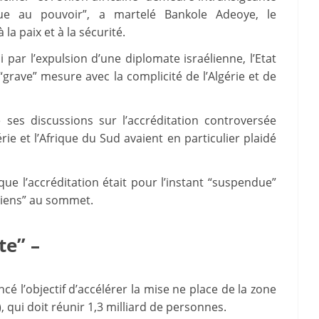
ue au pouvoir”, a martelé Bankole Adeoye, le
la paix et à la sécurité.
r l’expulsion d’une diplomate israélienne, l’Etat
“grave” mesure avec la complicité de l’Algérie et de
 ses discussions sur l’accréditation controversée
rie et l’Afrique du Sud avaient en particulier plaidé
 l’accréditation était pour l’instant “suspendue”
aéliens” au sommet.
te” –
é l’objectif d’accélérer la mise ne place de la zone
, qui doit réunir 1,3 milliard de personnes.