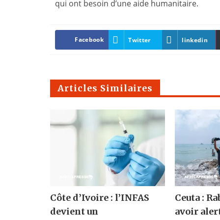
qui ont besoin d’une aide humanitaire.
Facebook
Twitter
linkedin
Articles Similaires
Côte d’Ivoire : l’INFAS
Ceuta : Ra
devient un
avoir ale