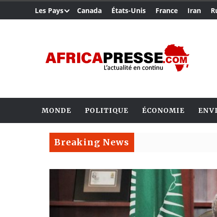
Les Pays
Canada
États-Unis
France
Iran
R
MONDE
POLITIQUE
ÉCONOMIE
ENV
Breaking News