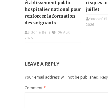
établissement public
risques m
hospitalier national pour
juillet
renforcer la formation
Youssef El
des soignants
2026
Sidonie Bella
06 Aug
2026
LEAVE A REPLY
Your email address will not be published.
Requ
Comment
*