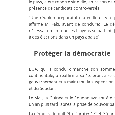
le pays, a été reporté sine die, en raison de
présence de candidats controversés.
“Une réunion préparatoire a eu lieu il y a q
affirmé M. Faki, avant de conclure: “Le d
nécessairement que les Libyens se parlent, j
à des élections dans un pays apaisé”.
– Protéger la démocratie 
L’UA, qui a conclu dimanche son sommet
continentale, a réaffirmé sa “tolérance zé
gouvernement et a maintenu la suspension d
et du Soudan.
Le Mali, la Guinée et le Soudan avaient été 
un an plus tard, après la prise de pouvoir par
La démocratie doit être “protégée” et “s’enr