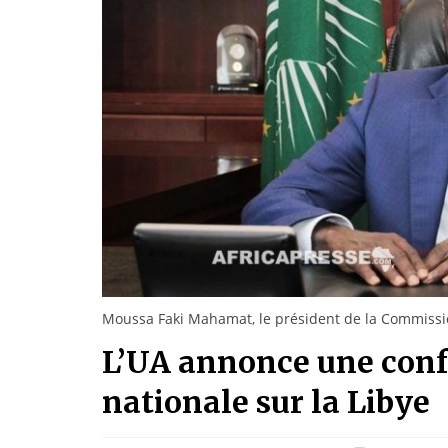
Moussa Faki Mahamat, le président de la Commissio
L’UA annonce une conf
nationale sur la Libye