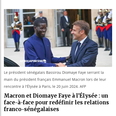
Bassirou
Côte d’I
Tunisie 
Ceuta : 
Le président sénégalais Bassirou Diomaye Faye serrant la
main du président français Emmanuel Macron lors de leur
rencontre à l'Élysée à Paris, le 20 juin 2024. AFP
Macron et Diomaye Faye à l’Élysée : un
face-à-face pour redéfinir les relations
franco-sénégalaises