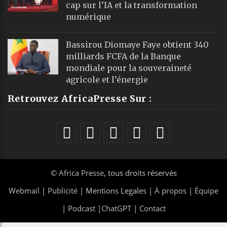
cap sur l’IA et la transformation
numérique
Bassirou Diomaye Faye obtient 340
milliards FCFA de la Banque
mondiale pour la souveraineté
agricole et l’énergie
Retrouvez AfricaPresse Sur :
©
Africa Presse
, tous droits réservés
Webmail
|
Publicité
| Mentions Legales |
À propos
|
Équipe
|
Podcast
|
ChatGPT
|
Contact