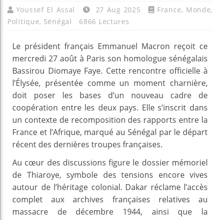
Youssef El Assal
27 Aug 2025
France
,
Monde
,
Politique
,
Sénégal
6866 Lectures
Le président français Emmanuel Macron reçoit ce
mercredi 27 août à Paris son homologue sénégalais
Bassirou Diomaye Faye. Cette rencontre officielle à
l’Élysée, présentée comme un moment charnière,
doit poser les bases d’un nouveau cadre de
coopération entre les deux pays. Elle s’inscrit dans
un contexte de recomposition des rapports entre la
France et l’Afrique, marqué au Sénégal par le départ
récent des dernières troupes françaises.
Au cœur des discussions figure le dossier mémoriel
de Thiaroye, symbole des tensions encore vives
autour de l’héritage colonial. Dakar réclame l’accès
complet aux archives françaises relatives au
massacre de décembre 1944, ainsi que la