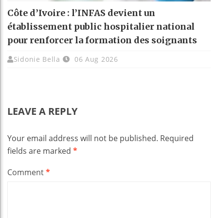
Côte d’Ivoire : l’INFAS devient un
établissement public hospitalier national
pour renforcer la formation des soignants
Sidonie Bella
06 Aug 2026
LEAVE A REPLY
Your email address will not be published.
Required
fields are marked
*
Comment
*