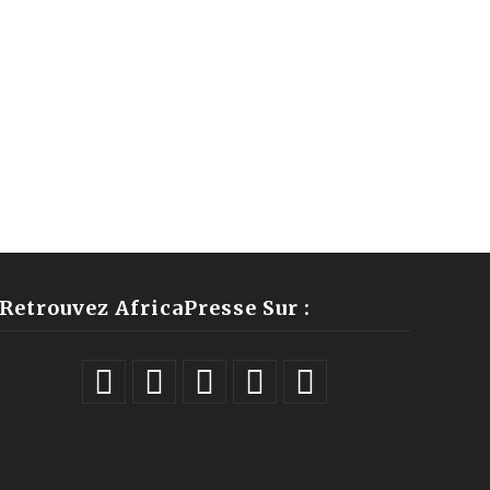
Retrouvez AfricaPresse Sur :