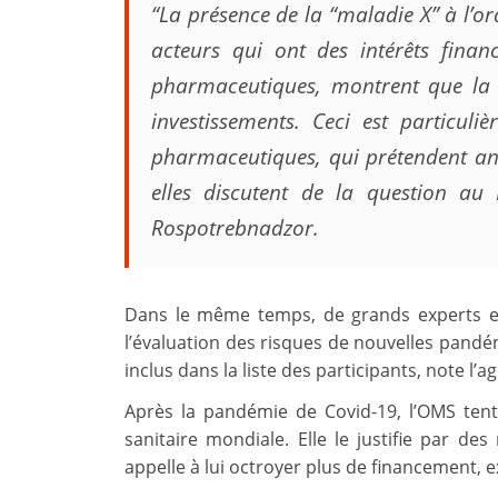
“La présence de la “maladie X” à l’or
acteurs qui ont des intérêts finan
pharmaceutiques, montrent que la 
investissements. Ceci est particul
pharmaceutiques, qui prétendent ant
elles discutent de la question a
Rospotrebnadzor.
Dans le même temps, de grands experts et
l’évaluation des risques de nouvelles pandé
inclus dans la liste des participants, note l’a
Après la pandémie de Covid-19, l’OMS tent
sanitaire mondiale. Elle le justifie par d
appelle à lui octroyer plus de financement, e