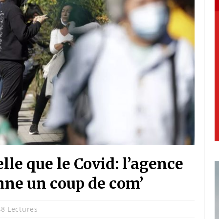
le que le Covid: l’agence
nne un coup de com’
8 Lectures