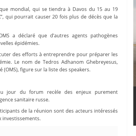
ue mondial, qui se tiendra à Davos du 15 au 19
”, qui pourrait causer 20 fois plus de décès que la
l’OMS a déclaré que d’autres agents pathogènes
velles épidémies.
cuter des efforts à entreprendre pour préparer les
démie. Le nom de Tedros Adhanom Ghebreyesus,
 (OMS), figure sur la liste des speakers.
du jour du forum recèle des enjeux purement
gence sanitaire russe.
rticipants de la réunion sont des acteurs intéressés
x investissements.