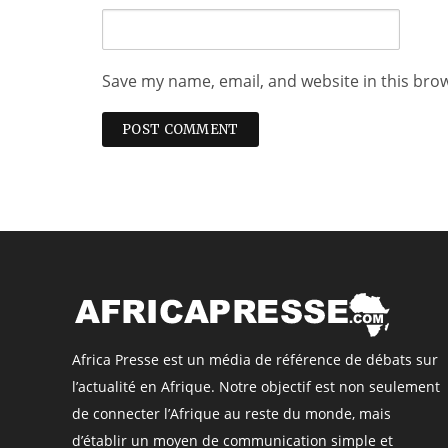
Save my name, email, and website in this bro
Africa Presse est un média de référence de débats sur
l’actualité en Afrique. Notre objectif est non seulement
de connecter l’Afrique au reste du monde, mais
d’établir un moyen de communication simple et