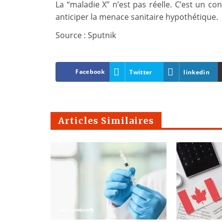
La “maladie X” n’est pas réelle. C’est un co
anticiper la menace sanitaire hypothétique.
Source : Sputnik
Facebook
Twitter
linkedin
Articles Similaires