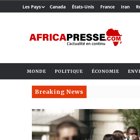
Les Pays
Canada
États-Unis
France
Iran
R
MONDE
POLITIQUE
ÉCONOMIE
ENV
Breaking News