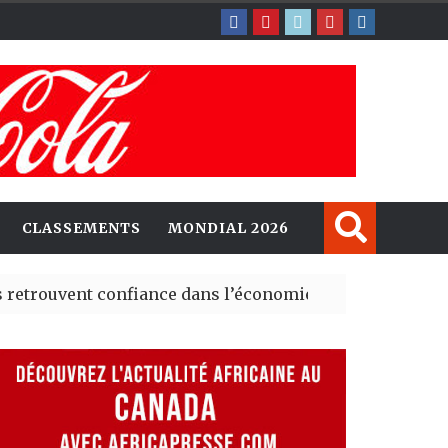
CLASSEMENTS
MONDIAL 2026
nt confiance dans l’économie, mais trois grands marché
explorent de nouvelles opportunités d’investissement 