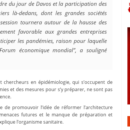
dre du jour de Davos et la participation des
ciers là-dedans, dont les grandes sociétés
session tournera autour de la hausse des
ièrement favorable aux grandes entreprises
iciper les pandémies, raison pour laquelle
u Forum économique mondial”, a souligné
 chercheurs en épidémiologie, qui s’occupent de
mies et des mesures pour s’y préparer, ne sont pas
gence.
e de promouvoir l’idée de réformer l’architecture
es menaces futures et le manque de préparation et
xplique l’organisme sanitaire.