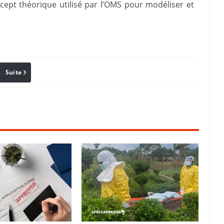
ncept théorique utilisé par l’OMS pour modéliser et
Suite
Pinterest
Reddit
Email