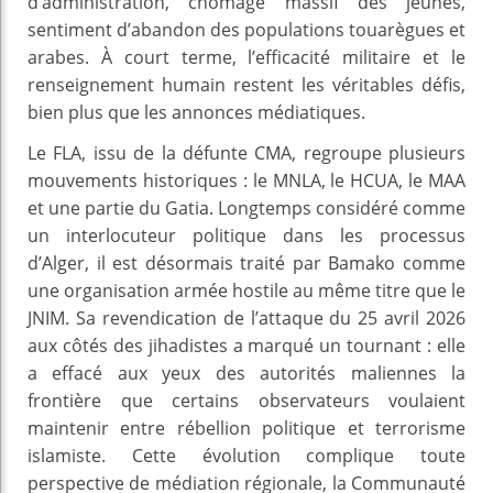
d’administration, chômage massif des jeunes,
sentiment d’abandon des populations touarègues et
arabes. À court terme, l’efficacité militaire et le
renseignement humain restent les véritables défis,
bien plus que les annonces médiatiques.
Le FLA, issu de la défunte CMA, regroupe plusieurs
mouvements historiques : le MNLA, le HCUA, le MAA
et une partie du Gatia. Longtemps considéré comme
un interlocuteur politique dans les processus
d’Alger, il est désormais traité par Bamako comme
une organisation armée hostile au même titre que le
JNIM. Sa revendication de l’attaque du 25 avril 2026
aux côtés des jihadistes a marqué un tournant : elle
a effacé aux yeux des autorités maliennes la
frontière que certains observateurs voulaient
maintenir entre rébellion politique et terrorisme
islamiste. Cette évolution complique toute
perspective de médiation régionale, la Communauté