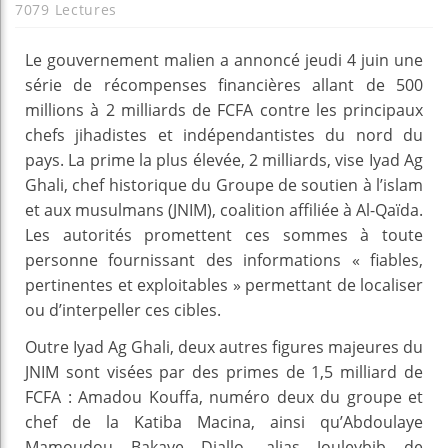
7079 Lectures
Le gouvernement malien a annoncé jeudi 4 juin une
série de récompenses financières allant de 500
millions à 2 milliards de FCFA contre les principaux
chefs jihadistes et indépendantistes du nord du
pays. La prime la plus élevée, 2 milliards, vise Iyad Ag
Ghali, chef historique du Groupe de soutien à l’islam
et aux musulmans (JNIM), coalition affiliée à Al-Qaïda.
Les autorités promettent ces sommes à toute
personne fournissant des informations « fiables,
pertinentes et exploitables » permettant de localiser
ou d’interpeller ces cibles.
Outre Iyad Ag Ghali, deux autres figures majeures du
JNIM sont visées par des primes de 1,5 milliard de
FCFA : Amadou Kouffa, numéro deux du groupe et
chef de la Katiba Macina, ainsi qu’Abdoulaye
Mamoudou Bakaye Diallo, alias Jouleybib de