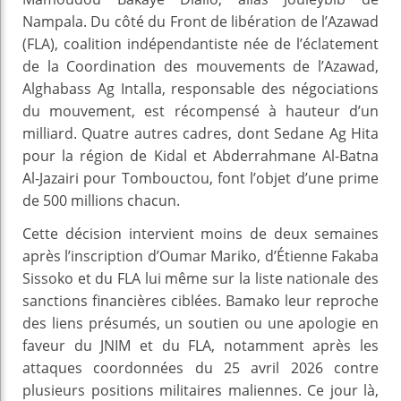
Nampala. Du côté du Front de libération de l’Azawad
(FLA), coalition indépendantiste née de l’éclatement
de la Coordination des mouvements de l’Azawad,
Alghabass Ag Intalla, responsable des négociations
du mouvement, est récompensé à hauteur d’un
milliard. Quatre autres cadres, dont Sedane Ag Hita
pour la région de Kidal et Abderrahmane Al-Batna
Al-Jazairi pour Tombouctou, font l’objet d’une prime
de 500 millions chacun.
Cette décision intervient moins de deux semaines
après l’inscription d’Oumar Mariko, d’Étienne Fakaba
Sissoko et du FLA lui même sur la liste nationale des
sanctions financières ciblées. Bamako leur reproche
des liens présumés, un soutien ou une apologie en
faveur du JNIM et du FLA, notamment après les
attaques coordonnées du 25 avril 2026 contre
plusieurs positions militaires maliennes. Ce jour là,