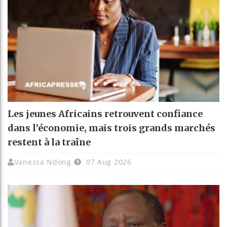
Les jeunes Africains retrouvent confiance
dans l’économie, mais trois grands marchés
restent à la traîne
Vanessa Ndong
07 Aug 2026