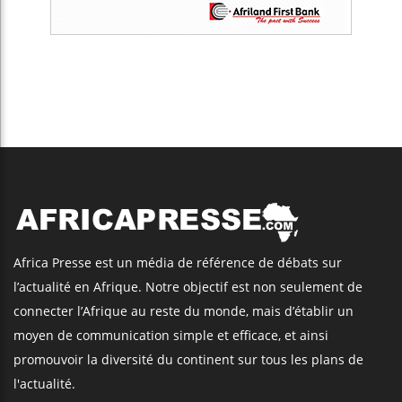
l'actualité.
Articles Récents
Trump nomme une nouvelle vague
d’ambassadeurs pour renforcer la
présence américaine en Afrique
Les jeunes Africains retrouvent
confiance dans l’économie, mais
trois grands marchés restent à la
traîne
Retrouvez AfricaPresse Sur :