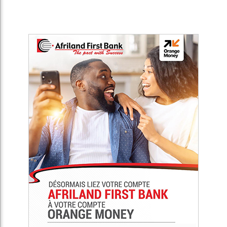
Africa Presse est un média de référence de débats sur
l’actualité en Afrique. Notre objectif est non seulement de
connecter l’Afrique au reste du monde, mais d’établir un
moyen de communication simple et efficace, et ainsi
promouvoir la diversité du continent sur tous les plans de