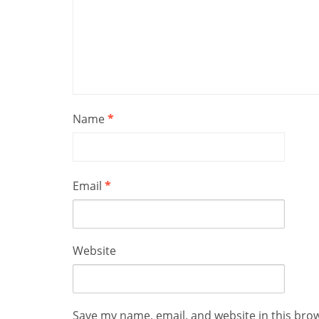
Name
*
Email
*
Website
Save my name, email, and website in this bro