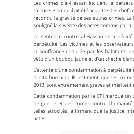
Les crimes d’al-Hassan incluent la persécut
torture. Bien qu’il ait été acquitté des chefs
reconnu la gravité de ses autres crimes. La
souligné la sévérité des actes commis par al
La sentence contre al-Hassan sera décidée
perpétuité. Les victimes et les observateur
la souffrance endurée par les habitants d
vêtu d’un boubou jaune et d’un chèche blanc
L’attente d’une condamnation à perpétuité e
droits humains. Ils estiment que les crime
2013, sont extrêmement graves et méritent un
Cette condamnation par la CPI marque un to
de guerre et des crimes contre l’humanité
telles atrocités, affirmant que la justice in
actes.