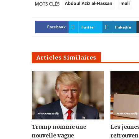
Abdoul Aziz al-Hassan
mali
MOTS CLÉS
Facebook
Twitter
linkedin
Articles Similaires
Trump nomme une
Les jeune
nouvelle vague
retrouven