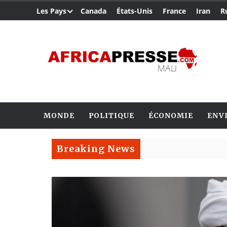
Les Pays
Canada
États-Unis
France
Iran
R
MONDE
POLITIQUE
ÉCONOMIE
ENV
Breaking News