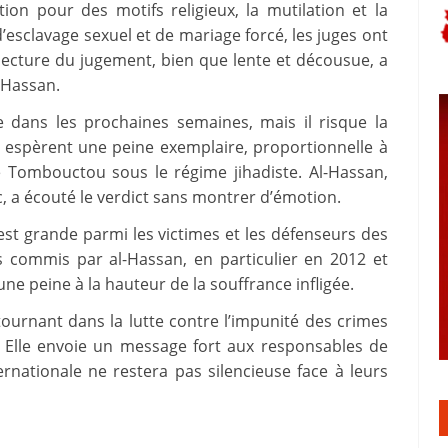
ion pour des motifs religieux, la mutilation et la
 d’esclavage sexuel et de mariage forcé, les juges ont
 lecture du jugement, bien que lente et décousue, a
-Hassan.
 dans les prochaines semaines, mais il risque la
s espèrent une peine exemplaire, proportionnelle à
e Tombouctou sous le régime jihadiste. Al-Hassan,
, a écouté le verdict sans montrer d’émotion.
st grande parmi les victimes et les défenseurs des
s commis par al-Hassan, en particulier en 2012 et
e peine à la hauteur de la souffrance infligée.
urnant dans la lutte contre l’impunité des crimes
. Elle envoie un message fort aux responsables de
ternationale ne restera pas silencieuse face à leurs