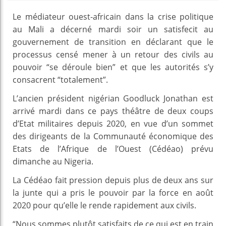
Le médiateur ouest-africain dans la crise politique
au Mali a décerné mardi soir un satisfecit au
gouvernement de transition en déclarant que le
processus censé mener à un retour des civils au
pouvoir “se déroule bien” et que les autorités s’y
consacrent “totalement”.
L’ancien président nigérian Goodluck Jonathan est
arrivé mardi dans ce pays théâtre de deux coups
d’Etat militaires depuis 2020, en vue d’un sommet
des dirigeants de la Communauté économique des
Etats de l’Afrique de l’Ouest (Cédéao) prévu
dimanche au Nigeria.
La Cédéao fait pression depuis plus de deux ans sur
la junte qui a pris le pouvoir par la force en août
2020 pour qu’elle le rende rapidement aux civils.
“Nous sommes plutôt satisfaits de ce qui est en train