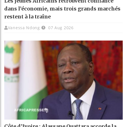
Les jeunes Africains retrouvent confiance
dans l’économie, mais trois grands marchés
restent à la traîne
Vanessa Ndong
07 Aug 2026
Côte d’Ivoire : Alassane Ouattara accorde la