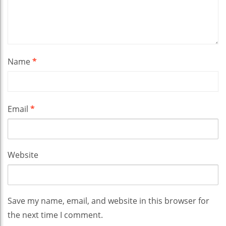
Name
*
Email
*
Website
Save my name, email, and website in this browser for
the next time I comment.