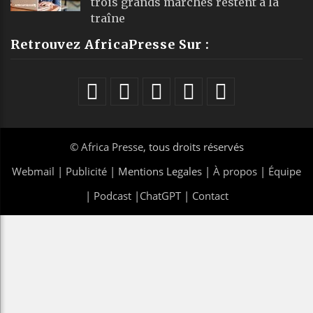
trois grands marchés restent à la
traîne
Retrouvez AfricaPresse Sur :
©
Africa Presse
, tous droits réservés
Webmail
|
Publicité
| Mentions Legales |
À propos
|
Équipe
|
Podcast
|
ChatGPT
|
Contact