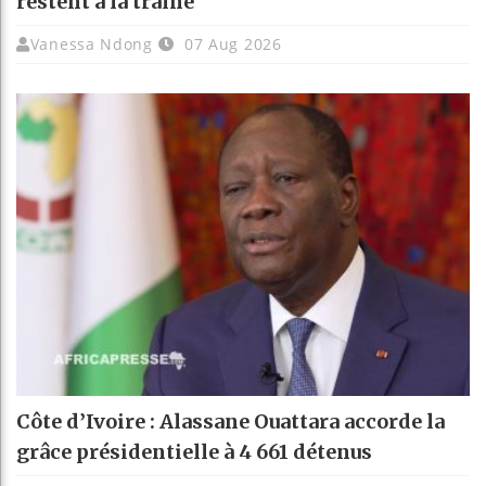
restent à la traîne
Vanessa Ndong
07 Aug 2026
Côte d’Ivoire : Alassane Ouattara accorde la
grâce présidentielle à 4 661 détenus