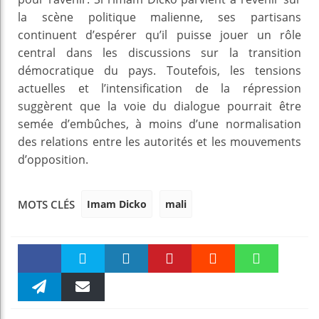
la scène politique malienne, ses partisans
continuent d’espérer qu’il puisse jouer un rôle
central dans les discussions sur la transition
démocratique du pays. Toutefois, les tensions
actuelles et l’intensification de la répression
suggèrent que la voie du dialogue pourrait être
semée d’embûches, à moins d’une normalisation
des relations entre les autorités et les mouvements
d’opposition.
Imam Dicko
mali
MOTS CLÉS
Faceboo
Twitter
linkedin
Pinteres
Reddit
WhatsAp
k
Telegra
Email
t
pt