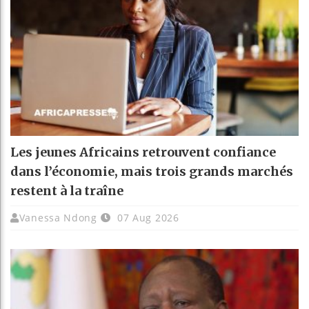
Les jeunes Africains retrouvent confiance
dans l’économie, mais trois grands marchés
restent à la traîne
Vanessa Ndong
07 Aug 2026