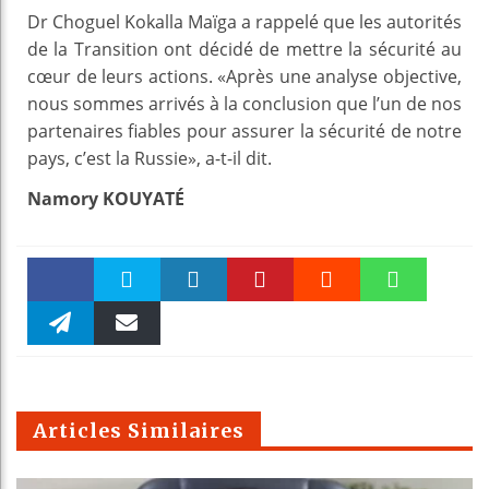
Dr Choguel Kokalla Maïga a rappelé que les autorités
de la Transition ont décidé de mettre la sécurité au
cœur de leurs actions. «Après une analyse objective,
nous sommes arrivés à la conclusion que l’un de nos
partenaires fiables pour assurer la sécurité de notre
pays, c’est la Russie», a-t-il dit.
Namory KOUYATÉ
Faceboo
Twitter
linkedin
Pinteres
Reddit
WhatsAp
k
Telegra
Email
t
pt
m
Articles Similaires