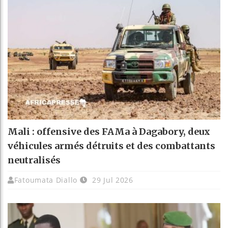
Mali : offensive des FAMa à Dagabory, deux
véhicules armés détruits et des combattants
neutralisés
Fatoumata Diallo
29 Jul 2026