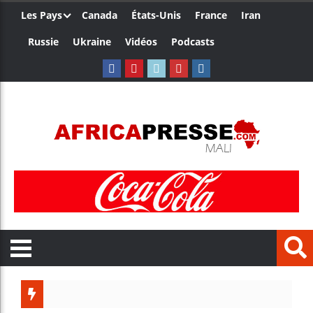
Les Pays
Canada
États-Unis
France
Iran
Russie
Ukraine
Vidéos
Podcasts
Ceuta : 