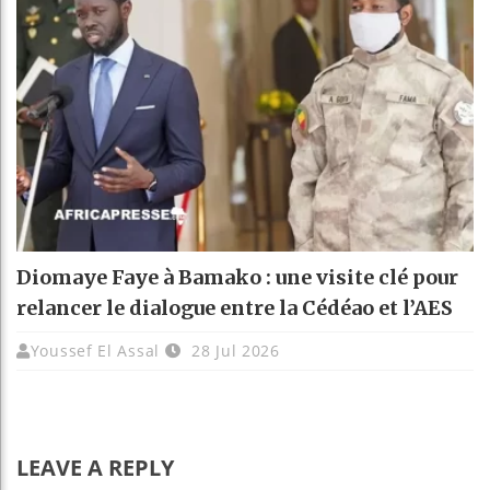
Diomaye Faye à Bamako : une visite clé pour
relancer le dialogue entre la Cédéao et l’AES
Youssef El Assal
28 Jul 2026
LEAVE A REPLY