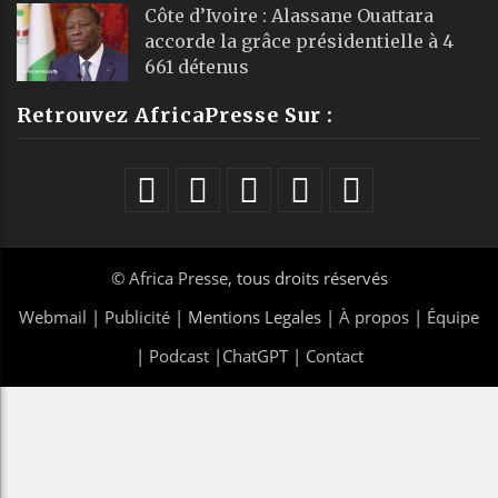
Côte d’Ivoire : Alassane Ouattara
accorde la grâce présidentielle à 4
661 détenus
Retrouvez AfricaPresse Sur :
©
Africa Presse
, tous droits réservés
Webmail
|
Publicité
| Mentions Legales |
À propos
|
Équipe
|
Podcast
|
ChatGPT
|
Contact