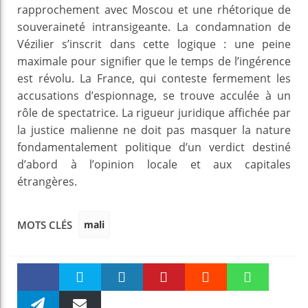
rapprochement avec Moscou et une rhétorique de
souveraineté intransigeante. La condamnation de
Vézilier s’inscrit dans cette logique : une peine
maximale pour signifier que le temps de l’ingérence
est révolu. La France, qui conteste fermement les
accusations d’espionnage, se trouve acculée à un
rôle de spectatrice. La rigueur juridique affichée par
la justice malienne ne doit pas masquer la nature
fondamentalement politique d’un verdict destiné
d’abord à l’opinion locale et aux capitales
étrangères.
mali
MOTS CLÉS
Faceboo
Twitter
linkedin
Pinteres
Reddit
WhatsAp