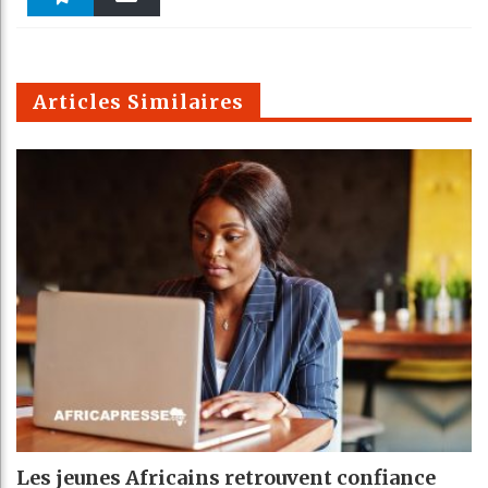
k
Telegra
Email
t
pt
m
Articles Similaires
Les jeunes Africains retrouvent confiance