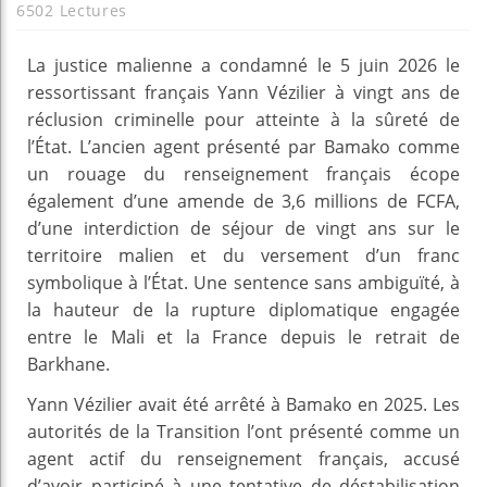
6502 Lectures
La justice malienne a condamné le 5 juin 2026 le
ressortissant français Yann Vézilier à vingt ans de
réclusion criminelle pour atteinte à la sûreté de
l’État. L’ancien agent présenté par Bamako comme
un rouage du renseignement français écope
également d’une amende de 3,6 millions de FCFA,
d’une interdiction de séjour de vingt ans sur le
territoire malien et du versement d’un franc
symbolique à l’État. Une sentence sans ambiguïté, à
la hauteur de la rupture diplomatique engagée
entre le Mali et la France depuis le retrait de
Barkhane.
Yann Vézilier avait été arrêté à Bamako en 2025. Les
autorités de la Transition l’ont présenté comme un
agent actif du renseignement français, accusé
d’avoir participé à une tentative de déstabilisation