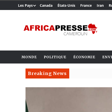
Les Pays
Canada
États-Unis
France
Iran
R
MONDE
POLITIQUE
ÉCONOMIE
ENV
Breaking News