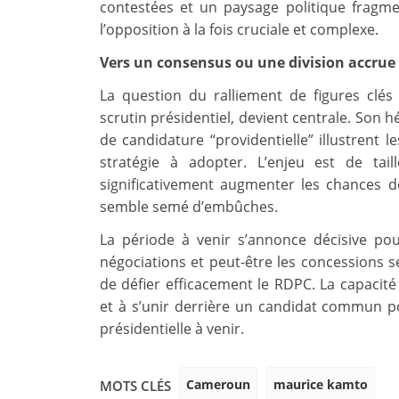
contestées et un paysage politique fragm
l’opposition à la fois cruciale et complexe.
Vers un consensus ou une division accrue 
La question du ralliement de figures clés 
scrutin présidentiel, devient centrale. Son hé
de candidature “providentielle” illustrent l
stratégie à adopter. L’enjeu est de tai
significativement augmenter les chances d
semble semé d’embûches.
La période à venir s’annonce décisive pou
négociations et peut-être les concessions s
de défier efficacement le RDPC. La capacité
et à s’unir derrière un candidat commun p
présidentielle à venir.
Cameroun
maurice kamto
MOTS CLÉS