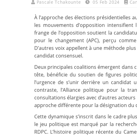
Pascale Tchakounte
05 Feb 2024
Ca
À l’approche des élections présidentielles
les mouvements d’opposition intensifient 
frange de l’opposition soutient la candidatu
pour le changement (APC), perçu comme l
D’autres voix appellent à une méthode plus 
candidat consensuel.
Deux principales coalitions émergent dans c
tête, bénéficie du soutien de figures poli
l’urgence de s’unir derrière un candidat
contraste, l’Alliance politique pour la tr
consultations élargies avec d’autres acteurs 
approche différente pour la désignation du 
Cette dynamique s’inscrit dans le cadre plu
le jeu politique est marqué par la recherche
RDPC. L’histoire politique récente du Came