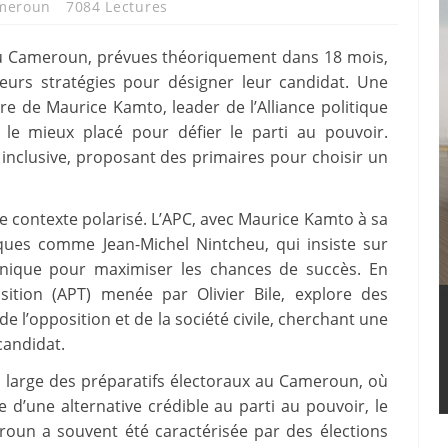
meroun
7084 Lectures
 au Cameroun, prévues théoriquement dans 18 mois,
leurs stratégies pour désigner leur candidat. Une
re de Maurice Kamto, leader de l’Alliance politique
e mieux placé pour défier le parti au pouvoir.
inclusive, proposant des primaires pour choisir un
e contexte polarisé. L’APC, avec Maurice Kamto à sa
tiques comme Jean-Michel Nintcheu, qui insiste sur
 unique pour maximiser les chances de succès. En
ansition (APT) menée par Olivier Bile, explore des
de l’opposition et de la société civile, cherchant une
candidat.
s large des préparatifs électoraux au Cameroun, où
 d’une alternative crédible au parti au pouvoir, le
roun a souvent été caractérisée par des élections