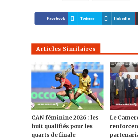
Facebook
Twitter
linkedin
Articles Similaires
CAN féminine 2026 : les
Le Camero
huit qualifiés pour les
renforcen
quarts de finale
partenari