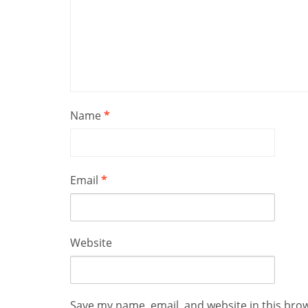
Name
*
Email
*
Website
Save my name, email, and website in this bro