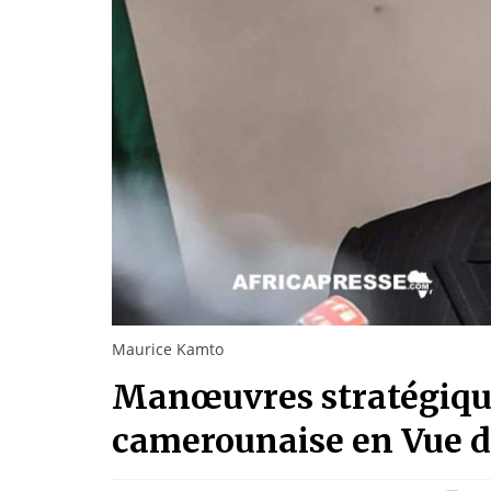
Maurice Kamto
Manœuvres stratégique
camerounaise en Vue de