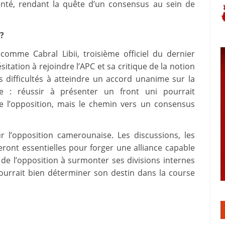
enté, rendant la quête d’un consensus au sein de
?
comme Cabral Libii, troisième officiel du dernier
sitation à rejoindre l’APC et sa critique de la notion
es difficultés à atteindre un accord unanime sur la
lle : réussir à présenter un front uni pourrait
e l’opposition, mais le chemin vers un consensus
r l’opposition camerounaise. Les discussions, les
eront essentielles pour forger une alliance capable
 de l’opposition à surmonter ses divisions internes
ourrait bien déterminer son destin dans la course