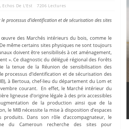
,
Echos De L'Est
7206 Lectures
le processus d’identification et de sécurisation des sites
en œuvre des Marchés intérieurs du bois, comme le
e même certains sites physiques ne sont toujours
naux doivent être sensibilisés à cet aménagement,
ent ». Ce diagnostic du délégué régional des Forêts
fie la tenue de la Réunion de sensibilisation des
r le processus d’identification et de sécurisation des
IB), à Bertoua, chef-lieu du département du Lom et
ovembre courant. En effet, le Marché intérieur du
tière ligneuse d’origine légale à des prix accessibles
’augmentation de la production ainsi que de la
on, le MIB nécessite la mise à disposition d’espaces
rs produits. Dans son rôle d’accompagnateur, le
ne du Cameroun recherche des sites pour