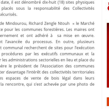
date, il est dénombré dix-huit (18) sites physiques
placés sous la responsabilité des Collectivités
sécurisés.
 de Mindourou, Richard Zengle Ntouh « le Marché
nte pour les communes forestières. Les maires ont
 gouvernement et ont adhéré à sa mise en œuvre.
nt l’avancée du processus. En outre, plusieurs
 communal recherchent de sites pour l’exécution
 procédures par les exécutifs communaux et la
es administrations sectorielles en lieu et place du
umère le président de l’Association des communes
er davantage l’intérêt des collectivités territoriales
des espaces de vente de bois légal dans leurs
de la rencontre, qui s’est achevée par une photo de