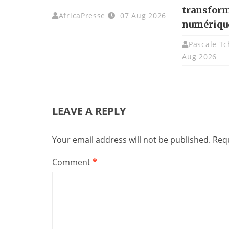
transfor
AfricaPresse
07 Aug 2026
numériqu
Pascale T
Aug 2026
LEAVE A REPLY
Your email address will not be published.
Requ
Comment
*