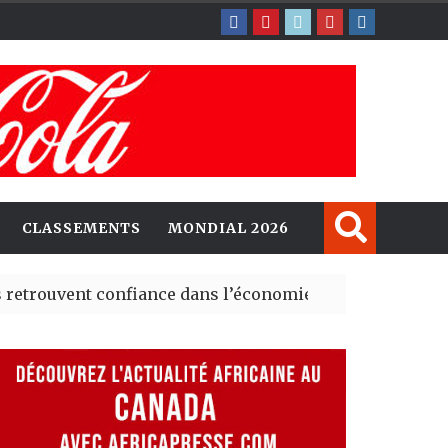
CLASSEMENTS
MONDIAL 2026
nt confiance dans l’économie, mais trois grands marché
explorent de nouvelles opportunités d’investissement 