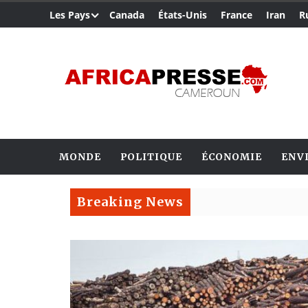
Les Pays
Canada
États-Unis
France
Iran
R
MONDE
POLITIQUE
ÉCONOMIE
ENV
Breaking News