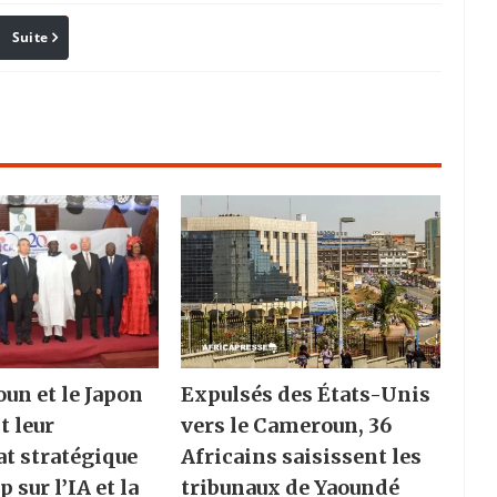
Suite
Pinterest
Reddit
Email
un et le Japon
Expulsés des États-Unis
t leur
vers le Cameroun, 36
at stratégique
Africains saisissent les
p sur l’IA et la
tribunaux de Yaoundé