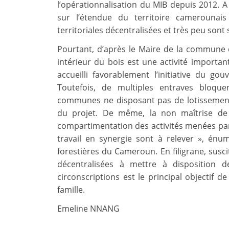
l’opérationnalisation du MIB depuis 2012. A 
sur l’étendue du territoire camerounais 
territoriales décentralisées et très peu sont 
Pourtant, d’après le Maire de la commune
intérieur du bois est une activité importa
accueilli favorablement l’initiative du
Toutefois, de multiples entraves bloque
communes ne disposant pas de lotissement
du projet. De même, la non maîtrise de
compartimentation des activités menées par l
travail en synergie sont à relever », én
forestières du Cameroun. En filigrane, suscit
décentralisées à mettre à disposition 
circonscriptions est le principal objectif 
famille.
Emeline NNANG