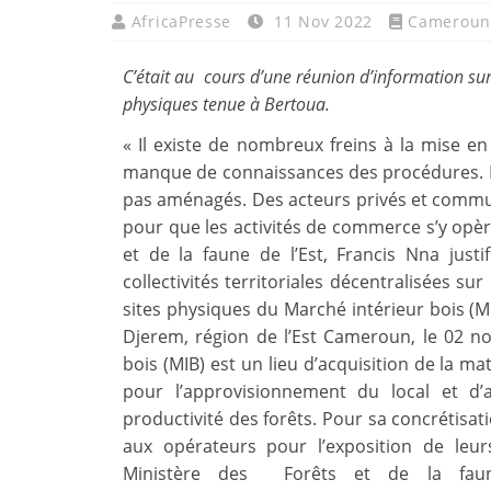
AfricaPresse
11 Nov 2022
Cameroun
C’était au cours d’une réunion d’information sur 
physiques tenue à Bertoua.
« Il existe de nombreux freins à la mise 
manque de connaissances des procédures. D
pas aménagés. Des acteurs privés et commu
pour que les activités de commerce s’y opèr
et de la faune de l’Est, Francis Nna justi
collectivités territoriales décentralisées su
sites physiques du Marché intérieur bois (M
Djerem, région de l’Est Cameroun, le 02 n
bois (MIB) est un lieu d’acquisition de la ma
pour l’approvisionnement du local et d
productivité des forêts. Pour sa concrétisati
aux opérateurs pour l’exposition de leu
Ministère des Forêts et de la fau