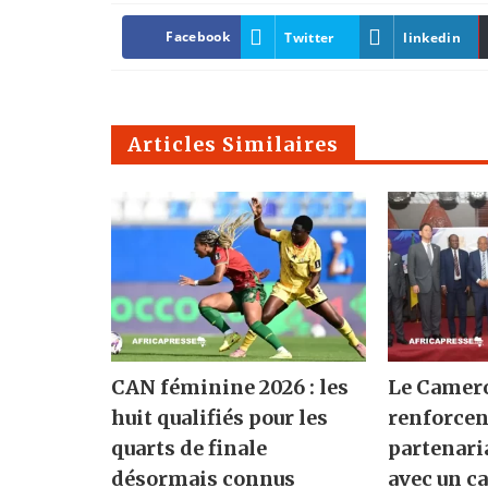
Facebook
Twitter
linkedin
Articles Similaires
CAN féminine 2026 : les
Le Camero
huit qualifiés pour les
renforcen
quarts de finale
partenari
désormais connus
avec un ca