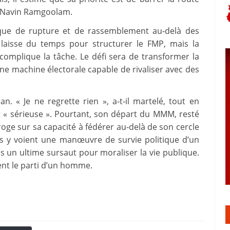
de Navin Ramgoolam.
que de rupture et de rassemblement au‑delà des
9 laisse du temps pour structurer le FMP, mais la
complique la tâche. Le défi sera de transformer la
ne machine électorale capable de rivaliser avec des
. « Je ne regrette rien », a‑t‑il martelé, tout en
et « sérieuse ». Pourtant, son départ du MMM, resté
ge sur sa capacité à fédérer au‑delà de son cercle
rs y voient une manœuvre de survie politique d’un
es un ultime sursaut pour moraliser la vie publique.
ent le parti d’un homme.