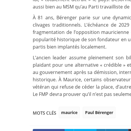
aussi bien au MSM qu’au Parti travailliste 
À 81 ans, Bérenger parie sur une dynami
clivages traditionnels. L’échéance de 202
fragmentation de l’opposition mauricienne 
popularité historique de son fondateur en u
partis bien implantés localement.
L’ancien leader assume pleinement son bilan
plaidant pour une alternative « crédible » 
au gouvernement après sa démission, interro
historique. À Maurice, certains observateu
vétéran qui refuse de céder la place, d’autr
Le FMP devra prouver qu’il n’est pas seulem
maurice
Paul Bérenger
MOTS CLÉS