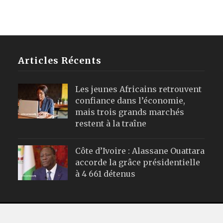
Articles Récents
Les jeunes Africains retrouvent
confiance dans l’économie,
mais trois grands marchés
restent à la traîne
Côte d’Ivoire : Alassane Ouattara
accorde la grâce présidentielle
à 4 661 détenus
Webmail
|
Publicité
| Mentions Leg