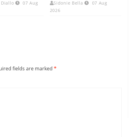
Diallo
07 Aug
Sidonie Bella
07 Aug
2026
ired fields are marked
*