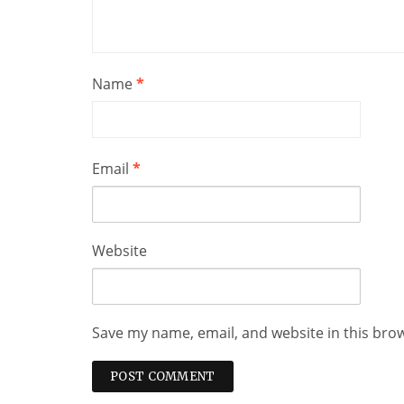
Name
*
Email
*
Website
Save my name, email, and website in this bro