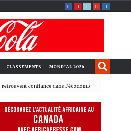
CLASSEMENTS
MONDIAL 2026
uvent confiance dans l’économie, mais trois grands marc
ey explorent de nouvelles opportunités d’investissemen