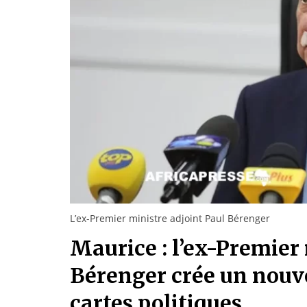
L’ex-Premier ministre adjoint Paul Bérenger
Maurice : l’ex-Premier
Bérenger crée un nouve
cartes politiques