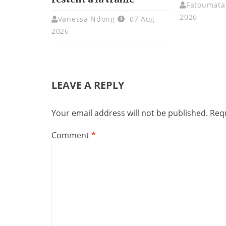
Fatoumata 
2026
Vanessa Ndong
07 Aug
2026
LEAVE A REPLY
Your email address will not be published.
Requ
Comment
*