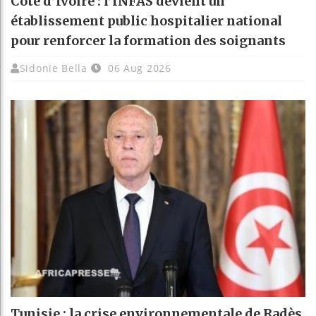
Côte d’Ivoire : l’INFAS devient un
établissement public hospitalier national
pour renforcer la formation des soignants
Sidonie Bella
06 Aug 2026
Tunisie : la crise environnementale de Radès