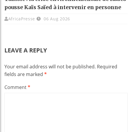
pousse Kaïs Saïed à intervenir en personne
AfricaPresse
06 Aug 2026
LEAVE A REPLY
Your email address will not be published.
Required
fields are marked
*
Comment
*