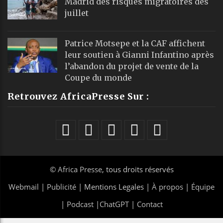
Madrid des risques migratoires dès
juillet
Patrice Motsepe et la CAF affichent
leur soutien à Gianni Infantino après
l’abandon du projet de vente de la
Coupe du monde
Retrouvez AfricaPresse Sur :
©
Africa Presse
, tous droits réservés
Webmail
|
Publicité
| Mentions Legales |
À propos
|
Équipe
|
Podcast
|
ChatGPT
|
Contact