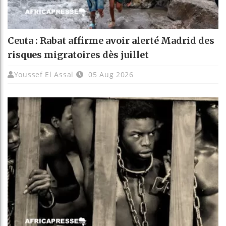
Ceuta : Rabat affirme avoir alerté Madrid des
risques migratoires dès juillet
Youssef El Assal
05 Aug 2026