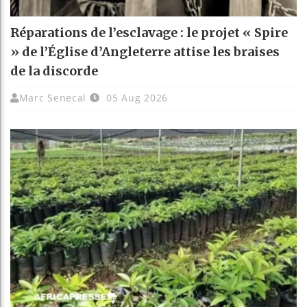
Réparations de l’esclavage : le projet « Spire
» de l’Église d’Angleterre attise les braises
de la discorde
Marc Senecal
05 Aug 2026