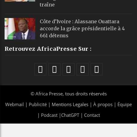
traîne
Côte d’Ivoire : Alassane Ouattara
accorde la grâce présidentielle à 4
661 détenus
Retrouvez AfricaPresse Sur :
©
Africa Presse
, tous droits réservés
Webmail
|
Publicité
| Mentions Legales |
À propos
|
Équipe
|
Podcast
|
ChatGPT
|
Contact