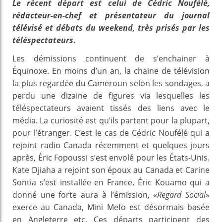
Le récent départ est celui de Cédric Noufélé,
rédacteur-en-chef et présentateur du journal
télévisé et débats du weekend, très prisés par les
téléspectateurs
.
Les démissions continuent de s’enchainer à
Équinoxe. En moins d’un an, la chaine de télévision
la plus regardée du Cameroun selon les sondages, a
perdu une dizaine de figures via lesquelles les
téléspectateurs avaient tissés des liens avec le
média. La curiosité est qu’ils partent pour la plupart,
pour l’étranger. C’est le cas de Cédric Noufélé qui a
rejoint radio Canada récemment et quelques jours
après, Éric Fopoussi s’est envolé pour les États-Unis.
Kate Djiaha a rejoint son époux au Canada et Carine
Sontia s’est installée en France. Éric Kouamo qui a
donné une forte aura à l’émission, «
Regard Social
»
exerce au Canada, Mini Mefo est désormais basée
en Angleterre etc. Ces départs participent des