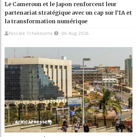
Le Cameroun et le Japon renforcent leur
partenariat stratégique avec un cap sur l’IA et
la transformation numérique
Pascale Tchakounte
06 Aug 2026