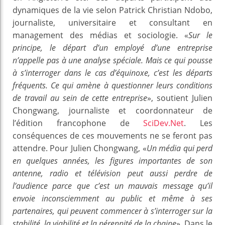
dynamiques de la vie selon Patrick Christian Ndobo,
journaliste, universitaire et consultant en
management des médias et sociologie. «
Sur le
principe, le départ d’un employé d’une entreprise
n’appelle pas à une analyse spéciale. Mais ce qui pousse
à s’interroger dans le cas d’équinoxe, c’est les départs
fréquents. Ce qui amène à questionner leurs conditions
de travail au sein de cette entreprise
», soutient Julien
Chongwang, journaliste et coordonnateur de
l’édition francophone de
SciDev.Net
. Les
conséquences de ces mouvements ne se feront pas
attendre. Pour Julien Chongwang, «
Un média qui perd
en quelques années, les figures importantes de son
antenne, radio et télévision peut aussi perdre de
l’audience parce que c’est un mauvais message qu’il
envoie inconsciemment au public et même à ses
partenaires, qui peuvent commencer à s’interroger sur la
stabilité, la viabilité et la pérennité de la chaine
». Dans le