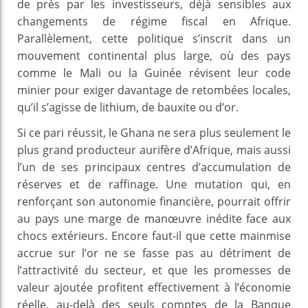
de près par les investisseurs, déjà sensibles aux
changements de régime fiscal en Afrique.
Parallèlement, cette politique s’inscrit dans un
mouvement continental plus large, où des pays
comme le Mali ou la Guinée révisent leur code
minier pour exiger davantage de retombées locales,
qu’il s’agisse de lithium, de bauxite ou d’or.
Si ce pari réussit, le Ghana ne sera plus seulement le
plus grand producteur aurifère d’Afrique, mais aussi
l’un de ses principaux centres d’accumulation de
réserves et de raffinage. Une mutation qui, en
renforçant son autonomie financière, pourrait offrir
au pays une marge de manœuvre inédite face aux
chocs extérieurs. Encore faut-il que cette mainmise
accrue sur l’or ne se fasse pas au détriment de
l’attractivité du secteur, et que les promesses de
valeur ajoutée profitent effectivement à l’économie
réelle, au-delà des seuls comptes de la Banque