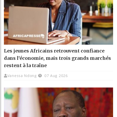
Les jeunes Africains retrouvent confiance
dans l’économie, mais trois grands marchés
restent à la traîne
Vanessa Ndong
07 Aug 2026