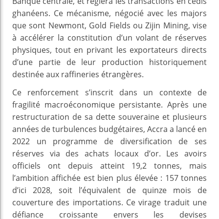
Banque centrale, et réglera les transactions en cedis
ghanéens. Ce mécanisme, négocié avec les majors
que sont Newmont, Gold Fields ou Zijin Mining, vise
à accélérer la constitution d’un volant de réserves
physiques, tout en privant les exportateurs directs
d’une partie de leur production historiquement
destinée aux raffineries étrangères.
Ce renforcement s’inscrit dans un contexte de
fragilité macroéconomique persistante. Après une
restructuration de sa dette souveraine et plusieurs
années de turbulences budgétaires, Accra a lancé en
2022 un programme de diversification de ses
réserves via des achats locaux d’or. Les avoirs
officiels ont depuis atteint 19,2 tonnes, mais
l’ambition affichée est bien plus élevée : 157 tonnes
d’ici 2028, soit l’équivalent de quinze mois de
couverture des importations. Ce virage traduit une
défiance croissante envers les devises