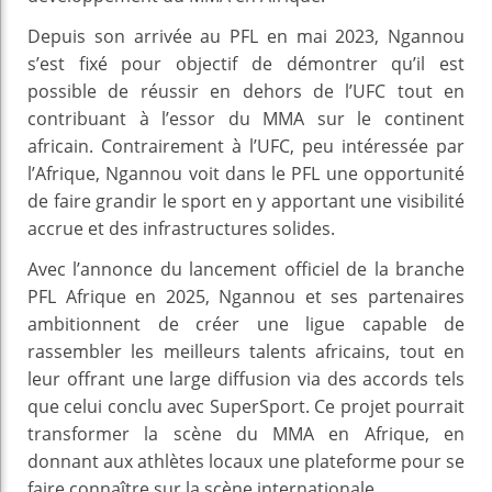
Depuis son arrivée au PFL en mai 2023, Ngannou
s’est fixé pour objectif de démontrer qu’il est
possible de réussir en dehors de l’UFC tout en
contribuant à l’essor du MMA sur le continent
africain. Contrairement à l’UFC, peu intéressée par
l’Afrique, Ngannou voit dans le PFL une opportunité
de faire grandir le sport en y apportant une visibilité
accrue et des infrastructures solides.
Avec l’annonce du lancement officiel de la branche
PFL Afrique en 2025, Ngannou et ses partenaires
ambitionnent de créer une ligue capable de
rassembler les meilleurs talents africains, tout en
leur offrant une large diffusion via des accords tels
que celui conclu avec SuperSport. Ce projet pourrait
transformer la scène du MMA en Afrique, en
donnant aux athlètes locaux une plateforme pour se
faire connaître sur la scène internationale.