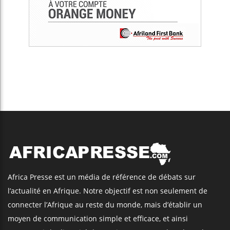
Africa Presse est un média de référence de débats sur
l’actualité en Afrique. Notre objectif est non seulement de
connecter l’Afrique au reste du monde, mais d’établir un
moyen de communication simple et efficace, et ainsi