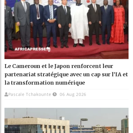
Le Cameroun et le Japon renforcent leur
partenariat stratégique avec un cap sur l’IA et
la transformation numérique
Pascale Tchakounte
06 Aug 2026