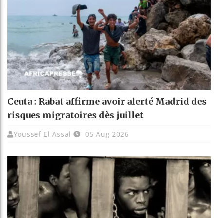
Ceuta : Rabat affirme avoir alerté Madrid des
risques migratoires dès juillet
Youssef El Assal
05 Aug 2026