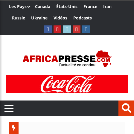
Les Pays
Canada
États-Unis
France
Iran
Russie
Ukraine
Vidéos
Podcasts
Le Cameroun 