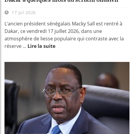
17 Jul 2026
L’ancien président sénégalais Macky Sall est rentré à
Dakar, ce vendredi 17 juillet 2026, dans une
atmosphère de liesse populaire qui contraste avec la
réserve ...
Lire la suite