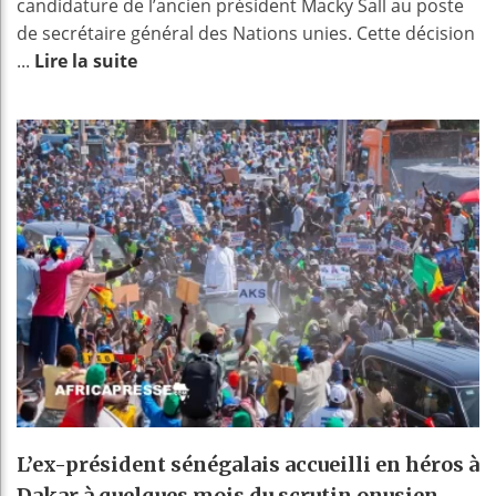
candidature de l’ancien président Macky Sall au poste
de secrétaire général des Nations unies. Cette décision
...
Lire la suite
L’ex-président sénégalais accueilli en héros à
Dakar à quelques mois du scrutin onusien