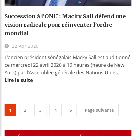
Succession à l’ONU : Macky Sall défend une
vision radicale pour réinventer l’ordre
mondial
22 Apr 2026
L’ancien président sénégalais Macky Sall est auditionné
ce mercredi 22 avril 2026 à 19 heures (heure de New
York) par l’Assemblée générale des Nations Unies, ...
Lire la suite
1
2
3
4
5
Page suivante