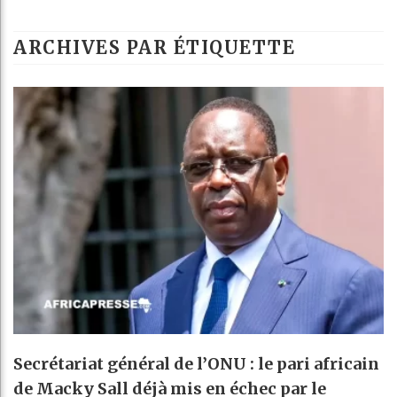
Bassirou Dio
ARCHIVES PAR ÉTIQUETTE
Côte d’Ivoir
Tunisie : la
Ceuta : Rabat
Secrétariat général de l’ONU : le pari africain
de Macky Sall déjà mis en échec par le