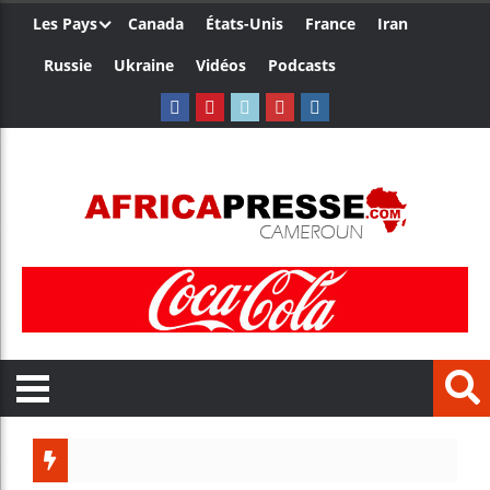
Les Pays
Canada
États-Unis
France
Iran
Russie
Ukraine
Vidéos
Podcasts
Ceuta :