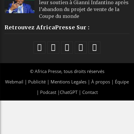
leur soutien à Gianni Infantino après
l’abandon du projet de vente de la
Coupe du monde
Retrouvez AfricaPresse Sur :
©
Africa Presse
, tous droits réservés
Webmail
|
Publicité
| Mentions Legales |
À propos
|
Équipe
|
Podcast
|
ChatGPT
|
Contact