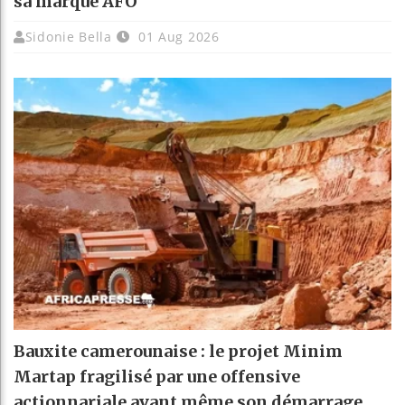
sa marque AFO
Sidonie Bella
01 Aug 2026
Bauxite camerounaise : le projet Minim
Martap fragilisé par une offensive
actionnariale avant même son démarrage