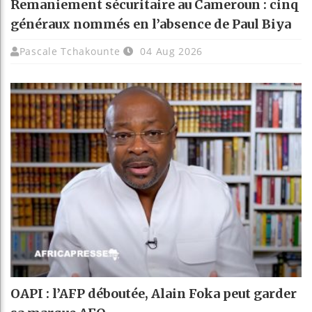
Remaniement sécuritaire au Cameroun : cinq
généraux nommés en l’absence de Paul Biya
Pascale Tchakounte
04 Aug 2026
OAPI : l’AFP déboutée, Alain Foka peut garder