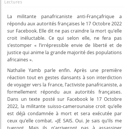
Lectures
La militante panafricaniste anti-Françafrique a
répondu aux autorités françaises le 17 Octobre 2022
sur Facebook. Elle dit ne pas craindre la mort qu’elle
croit inéluctable. Ce qui selon elle, ne fera pas
s’estomper « l’irrépressible envie de liberté et de
justice qui anime la grande majorité des populations
africaines ».
Nathalie Yamb parle enfin. Après une première
réaction tout en gestes dansants à son interdiction
de voyager vers la France, l’activiste panafricaniste, a
formellement répondu aux autorités françaises.
Dans un texte posté sur Facebook le 17 Octobre
2022, la militante suisso-camerounaise croit qu’elle
est déjà condamnée à mort et sera exécutée par
ceux qu’elle combat. «JE SAIS. Oui. Je sais qu’ils me
tueront. Mais ils n’arriveront pas à assassiner