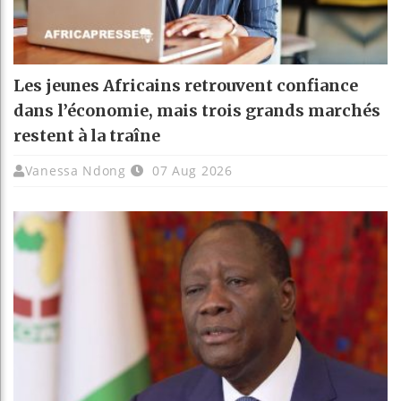
Les jeunes Africains retrouvent confiance
dans l’économie, mais trois grands marchés
restent à la traîne
Vanessa Ndong
07 Aug 2026