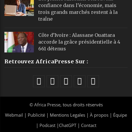
confiance dans l’économie, mais
trois grands marchés restent à la
traîne
Côte d’Ivoire : Alassane Ouattara
accorde la grâce présidentielle à 4
661 détenus
Retrouvez AfricaPresse Sur :
©
Africa Presse
, tous droits réservés
Webmail
|
Publicité
| Mentions Legales |
À propos
|
Équipe
|
Podcast
|
ChatGPT
|
Contact