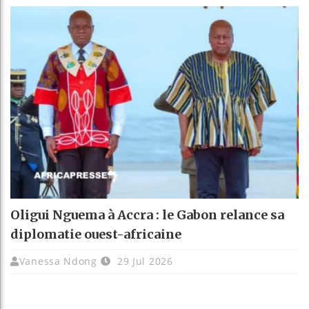
Oligui Nguema à Accra : le Gabon relance sa
diplomatie ouest-africaine
Vanessa Ndong
29 Jul 2026