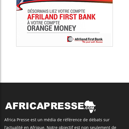
Africa Presse est un média de référence de débats sur
l’actualité en Afrique. Notre objectif est non seulement de