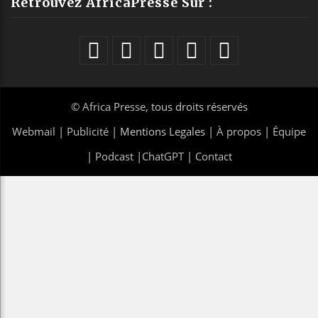
Retrouvez AfricaPresse Sur :
©
Africa Presse
, tous droits réservés
Webmail
|
Publicité
| Mentions Legales |
À propos
|
Équipe
|
Podcast
|
ChatGPT
|
Contact