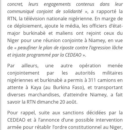
concret, leurs engagements contenus dans leur
communiqué conjoint de solidarité
», a rapporté la
RTN, la télévision nationale nigérienne. En marge de
ce déploiement, ajoute le média, les officiers d’état-
major burkinabè et maliens ont rejoint ceux du
Niger pour une réunion conjointe à Niamey, en vue
de «
peaufiner le plan de riposte contre l’agression lâche
et injuste programmé par la CEDEAO
».
Par ailleurs, une autre opération menée
conjointement par les autorités militaires
nigériennes et burkinabè a permis à 311 camions en
attente à Kaya (au Burkina Faso), et transportant
diverses marchandises, d’atteindre Niamey, a fait
savoir la RTN dimanche 20 août.
Pour rappel, suite aux sanctions décidées par la
CEDEAO et à l’annonce d’une possible intervention
armée pour rétablir l’ordre constitutionnel au Niger,