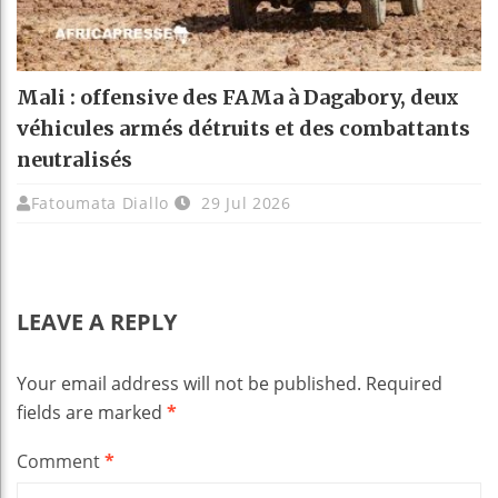
Mali : offensive des FAMa à Dagabory, deux
véhicules armés détruits et des combattants
neutralisés
Fatoumata Diallo
29 Jul 2026
LEAVE A REPLY
Your email address will not be published.
Required
fields are marked
*
Comment
*