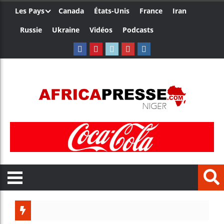
Les Pays
Canada
États-Unis
France
Iran
Russie
Ukraine
Vidéos
Podcasts
Les jeun