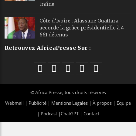
traîne
Côte d’Ivoire : Alassane Ouattara
accorde la grâce présidentielle à 4
661 détenus
Retrouvez AfricaPresse Sur :
©
Africa Presse
, tous droits réservés
Webmail
|
Publicité
| Mentions Legales |
À propos
|
Équipe
|
Podcast
|
ChatGPT
|
Contact