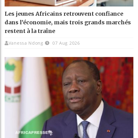
Les jeunes Africains retrouvent confiance
dans l’économie, mais trois grands marchés
restent à la traîne
Vanessa Ndong
07 Aug 2026