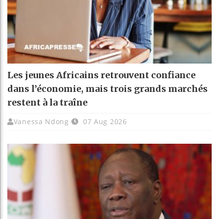
Les jeunes Africains retrouvent confiance
dans l’économie, mais trois grands marchés
restent à la traîne
Vanessa Ndong
07 Aug 2026