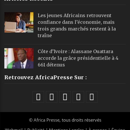
Les jeunes Africains retrouvent
confiance dans l’économie, mais
trois grands marchés restent à la
traîne
Côte d’Ivoire : Alassane Ouattara
accorde la grâce présidentielle à 4
661 détenus
Retrouvez AfricaPresse Sur :
©
Africa Presse
, tous droits réservés
Webmail
|
Publicité
| Mentions Legales |
À propos
|
Équipe