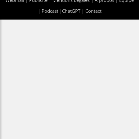
|
Podcast
|
ChatGPT
|
Contact