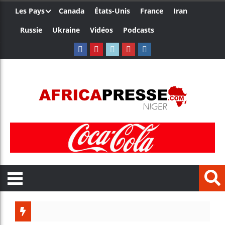
Les Pays
Canada
États-Unis
France
Iran
Russie
Ukraine
Vidéos
Podcasts
Les jeune