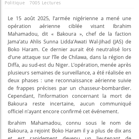
Politique
7005 Lectures
Le 15 août 2025, l’armée nigérienne a mené une
opération aérienne ciblée visant Ibrahim
Mahamadou, dit « Bakoura », chef de la faction
Jama’atu Ahlis Sunna Lidda’Awati Wal-Jihad (JAS) de
Boko Haram. Ce dernier aurait été neutralisé lors
d’une attaque sur l’île de Chilawa, dans la région de
Diffa, au sud-est du Niger. L’opération, menée après
plusieurs semaines de surveillance, a été réalisée en
deux phases : une reconnaissance aérienne suivie
de frappes précises par un chasseur-bombardier.
Cependant, l’information concernant la mort de
Bakoura reste incertaine, aucun communiqué
officiel n’ayant encore confirmé cet événement.
Ibrahim Mahamadou, connu sous le nom de
Bakoura, a rejoint Boko Haram il y a plus de dix ans
et est rapidement devenu un lieutenant de