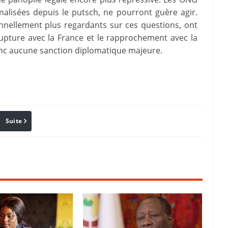
alisées depuis le putsch, ne pourront guère agir.
onnellement plus regardants sur ces questions, ont
upture avec la France et le rapprochement avec la
nc aucune sanction diplomatique majeure.
Suite
Pinterest
Reddit
Email