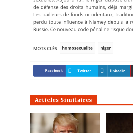
de défense des droits humains, déjà margin
Les bailleurs de fonds occidentaux, traditi
perdu toute influence à Niamey depuis la r
Russie. Ce nouveau code pénal ne risque do
homosexualite
niger
MOTS CLÉS
Facebook
Twitter
linkedin
Articles Similaires