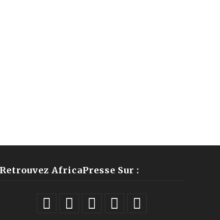
Retrouvez AfricaPresse Sur :