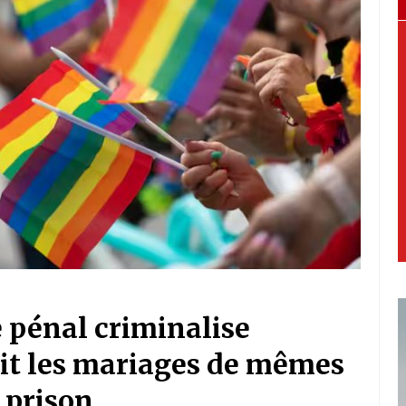
e pénal criminalise
nit les mariages de mêmes
 prison