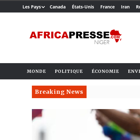
Les Pays
Canada
États-Unis
France
Iran
R
MONDE
POLITIQUE
ÉCONOMIE
ENV
Breaking News