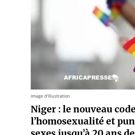
Image d'Illustration
Niger : le nouveau cod
l’homosexualité et pu
sexes jusqu’à 20 ans de