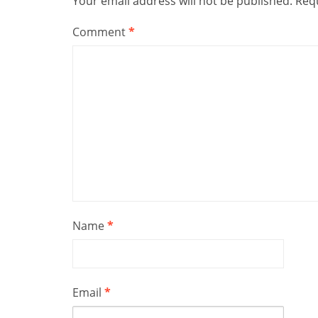
Your email address will not be published.
Requ
Comment
*
Name
*
Email
*