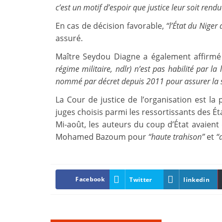
c’est un motif d’espoir que justice leur soit rendu
En cas de décision favorable,
“l’État du Niger 
assuré.
Maître Seydou Diagne a également affirm
régime militaire, ndlr) n’est pas habilité par la
nommé par décret depuis 2011 pour assurer la s
La Cour de justice de l’organisation est la
juges choisis parmi les ressortissants des 
Mi-août, les auteurs du coup d’État avaient
Mohamed Bazoum pour
“haute trahison”
et
“
Facebook
Twitter
linkedin