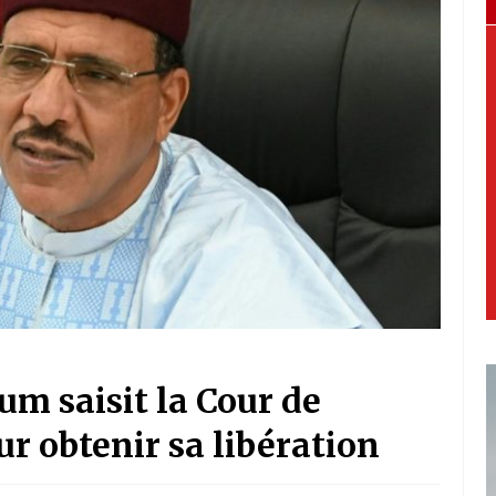
m saisit la Cour de
ur obtenir sa libération