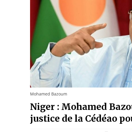
Mohamed Bazoum
Niger : Mohamed Bazou
justice de la Cédéao po