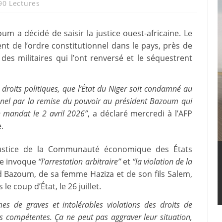
90 Lectures
 a décidé de saisir la justice ouest-africaine. Le
ent de l’ordre constitutionnel dans le pays, près de
es militaires qui l’ont renversé et le séquestrent
droits politiques, que l’État du Niger soit condamné au
onnel par la remise du pouvoir au président Bazoum qui
on mandat le 2 avril 2026”
, a déclaré mercredi à l’AFP
.
ustice de la Communauté économique des États
re invoque
“l’arrestation arbitraire”
et
“la violation de la
Bazoum, de sa femme Haziza et de son fils Salem,
le coup d’État, le 26 juillet.
imes de graves et intolérables violations des droits de
ions compétentes. Ça ne peut pas aggraver leur situation,