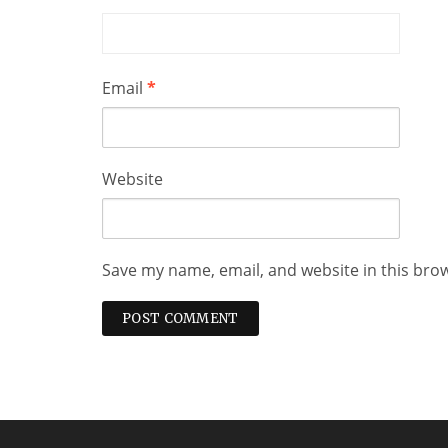
Email
*
Website
Save my name, email, and website in this bro