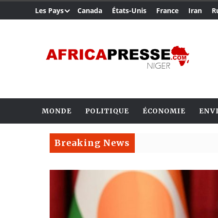
Les Pays
Canada
États-Unis
France
Iran
R
MONDE
POLITIQUE
ÉCONOMIE
ENV
Breaking News