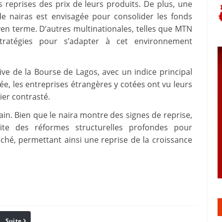
s reprises des prix de leurs produits. De plus, une
de nairas est envisagée pour consolider les fonds
yen terme. D’autres multinationales, telles que MTN
stratégies pour s’adapter à cet environnement
e de la Bourse de Lagos, avec un indice principal
e, les entreprises étrangères y cotées ont vu leurs
ier contrasté.
in. Bien que le naira montre des signes de reprise,
ite des réformes structurelles profondes pour
ché, permettant ainsi une reprise de la croissance
Suite
Pinterest
Reddit
Email