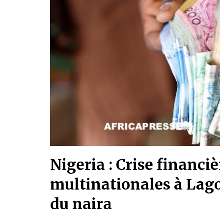
Nigeria : Crise financiè
multinationales à Lagos
du naira