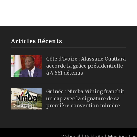
Articles Récents
Côte d’Ivoire : Alassane Ouattara
accorde la grâce présidentielle
à 4 661 détenus
Guinée : Nimba Mining franchit
un cap avec la signature de sa
première convention minière
Webmail
|
Publicité
| Mentions Leg