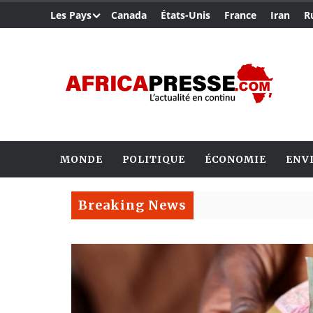
Les Pays
Canada
États-Unis
France
Iran
R
MONDE
POLITIQUE
ÉCONOMIE
ENV
Breaking News