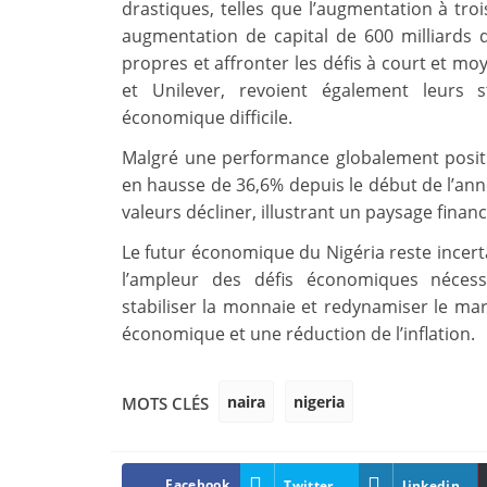
drastiques, telles que l’augmentation à troi
augmentation de capital de 600 milliards 
propres et affronter les défis à court et mo
et Unilever, revoient également leurs 
économique difficile.
Malgré une performance globalement positiv
en hausse de 36,6% depuis le début de l’anné
valeurs décliner, illustrant un paysage financ
Le futur économique du Nigéria reste incerta
l’ampleur des défis économiques nécess
stabiliser la monnaie et redynamiser le mar
économique et une réduction de l’inflation.
naira
nigeria
MOTS CLÉS
Facebook
Twitter
linkedin