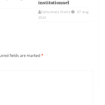
institutionnel
Fatoumata Diallo
07 Aug
2026
ired fields are marked
*