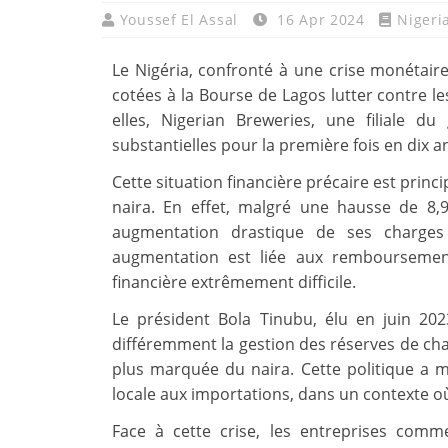
Youssef El Assal
16 Apr 2024
Nigeri
Le Nigéria, confronté à une crise monétaire 
cotées à la Bourse de Lagos lutter contre le
elles, Nigerian Breweries, une filiale d
substantielles pour la première fois en dix a
Cette situation financière précaire est prin
naira. En effet, malgré une hausse de 8,
augmentation drastique de ses charges 
augmentation est liée aux remboursement
financière extrêmement difficile.
Le président Bola Tinubu, élu en juin 20
différemment la gestion des réserves de ch
plus marquée du naira. Cette politique a 
locale aux importations, dans un contexte où 
Face à cette crise, les entreprises com