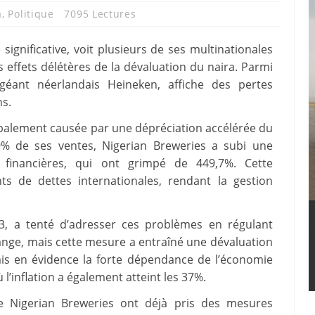
a
,
Politique
7095 Lectures
significative, voit plusieurs de ses multinationales
s effets délétères de la dévaluation du naira. Parmi
u géant néerlandais Heineken, affiche des pertes
ns.
cipalement causée par une dépréciation accélérée du
9% de ses ventes, Nigerian Breweries a subi une
financières, qui ont grimpé de 449,7%. Cette
s de dettes internationales, rendant la gestion
23, a tenté d’adresser ces problèmes en régulant
ange, mais cette mesure a entraîné une dévaluation
mis en évidence la forte dépendance de l’économie
l’inflation a également atteint les 37%.
me Nigerian Breweries ont déjà pris des mesures