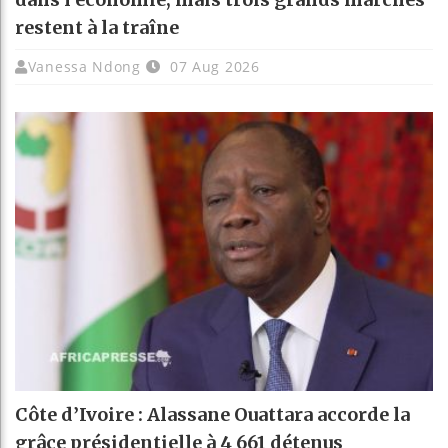
restent à la traîne
Vanessa Ndong
07 Aug 2026
Côte d’Ivoire : Alassane Ouattara accorde la
grâce présidentielle à 4 661 détenus