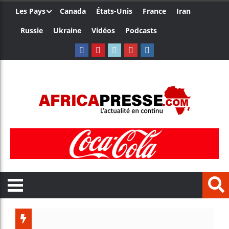
Les Pays
Canada
États-Unis
France
Iran
Russie
Ukraine
Vidéos
Podcasts
Les jeunes 