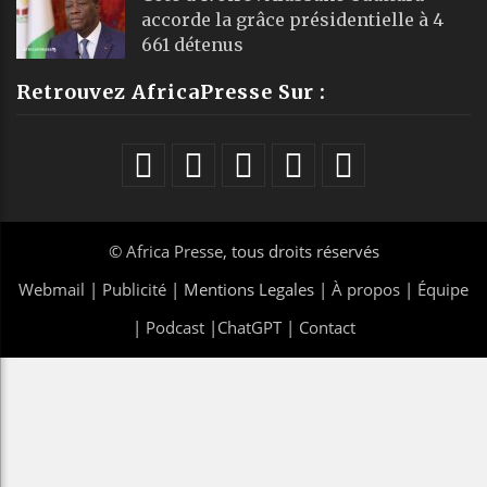
accorde la grâce présidentielle à 4
661 détenus
Retrouvez AfricaPresse Sur :
©
Africa Presse
, tous droits réservés
Webmail
|
Publicité
| Mentions Legales |
À propos
|
Équipe
|
Podcast
|
ChatGPT
|
Contact