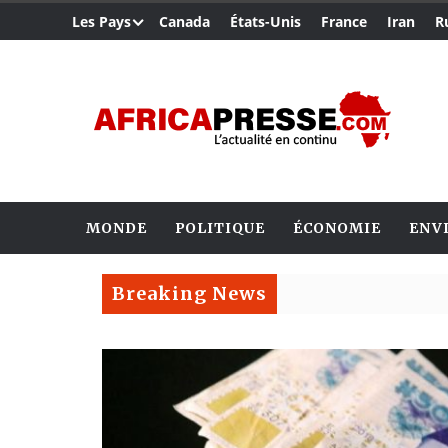
Les Pays
Canada
États-Unis
France
Iran
R
MONDE
POLITIQUE
ÉCONOMIE
ENV
Breaking News