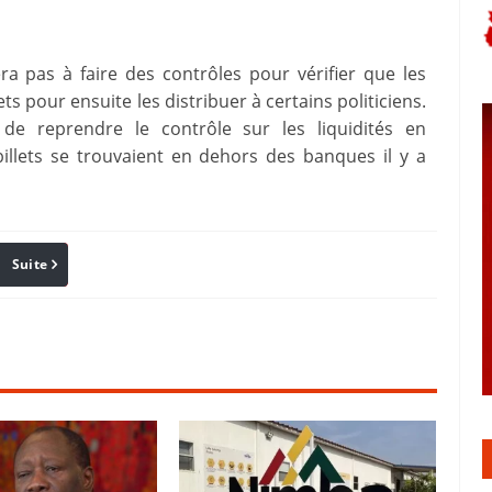
ra pas à faire des contrôles pour vérifier que les
 pour ensuite les distribuer à certains politiciens.
de reprendre le contrôle sur les liquidités en
billets se trouvaient en dehors des banques il y a
Suite
Pinterest
Reddit
Email