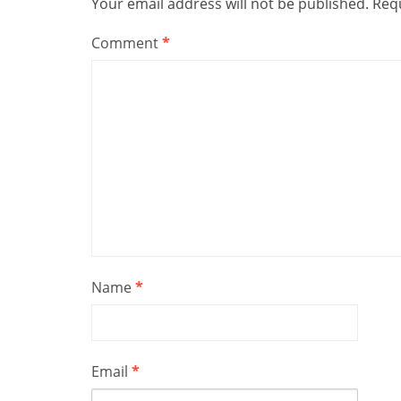
Your email address will not be published.
Requ
Comment
*
Name
*
Email
*