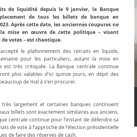
its de liquidité depuis le 9 janvier, la Banque
placement de tous les billets de banque en
 2023. Après cette date, les anciennes coupures ne
 la mise en œuvre de cette politique – visant
 de votes – est chaotique.
accepté le plafonnement des retraits en liquide,
emaine pour les particuliers, autant la mise en
e est très critiquée. La Banque centrale continue
ront plus valables d’ici quinze jours, en dépit des
beaucoup de mal à s’en procurer.
s très largement et certaines banques continuent
aux billets sont exactement similaires aux anciens,
que centrale continue pour l’instant de défendre sa
ts de vote à l’approche de l’élection présidentielle
ues de faire des réserves de cash.