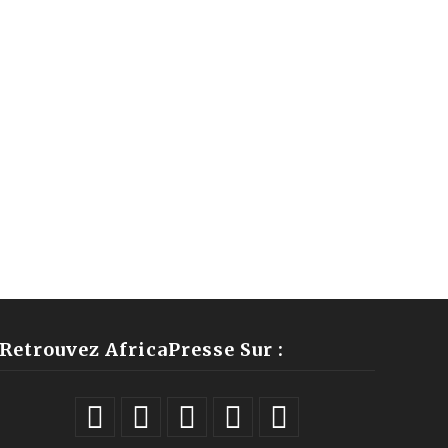
Retrouvez AfricaPresse Sur :