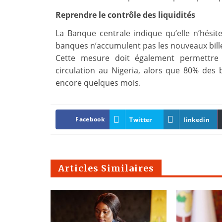
Reprendre le contrôle des liquidités
La Banque centrale indique qu’elle n’hésite
banques n’accumulent pas les nouveaux billets
Cette mesure doit également permettre 
circulation au Nigeria, alors que 80% des 
encore quelques mois.
Facebook
Twitter
linkedin
Articles Similaires