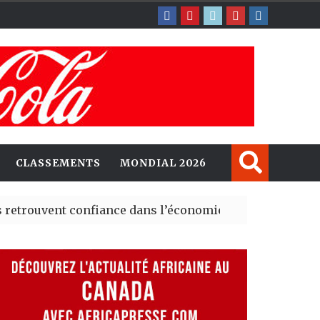
CLASSEMENTS
MONDIAL 2026
ent confiance dans l’économie, mais trois grands marché
 explorent de nouvelles opportunités d’investissement 