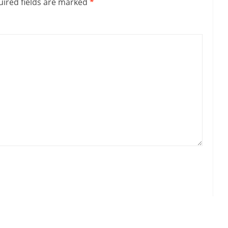
ired fields are marked
*