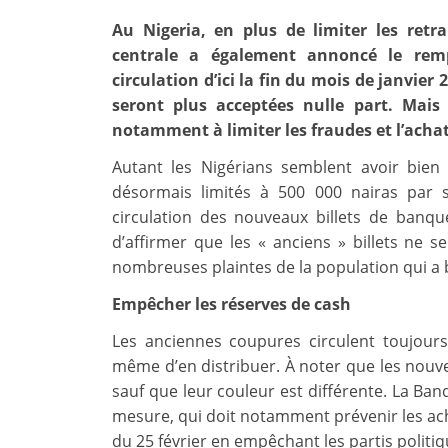
Au Nigeria, en plus de limiter les retra
centrale a également annoncé le rem
circulation d’ici la fin du mois de janvier
seront plus acceptées nulle part. Mais
notamment à limiter les fraudes et l’achat
Autant les Nigérians semblent avoir bien 
désormais limités à 500 000 nairas par s
circulation des nouveaux billets de banqu
d’affirmer que les « anciens » billets ne se
nombreuses plaintes de la population qui a 
Empêcher les réserves de cash
Les anciennes coupures circulent toujour
même d’en distribuer. À noter que les nouve
sauf que leur couleur est différente. La Ban
mesure, qui doit notamment prévenir les acha
du 25 février en empêchant les partis politiq