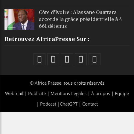
Côte d’Ivoire : Alassane Ouattara
accorde la grâce présidentielle à 4
661 détenus
Retrouvez AfricaPresse Sur :
©
Africa Presse
, tous droits réservés
Webmail
|
Publicité
| Mentions Legales |
À propos
|
Équipe
|
Podcast
|
ChatGPT
|
Contact