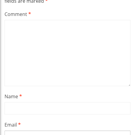
fields are marked
*
Comment
*
Name
*
Email
*