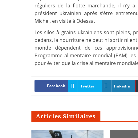
réguliers de la flotte marchande, il n’y a 
président ukrainien après s’être entrete
Michel, en visite à Odessa.
Les silos à grains ukrainiens sont pleins, 
dedans, la nourriture ne peut ni sortir ni en
monde dépendent de ces approvisionnem
Programme alimentaire mondial (PAM) les p
pour éviter que la crise alimentaire mondial
Facebook
Twitter
linkedin
Articles Similaires