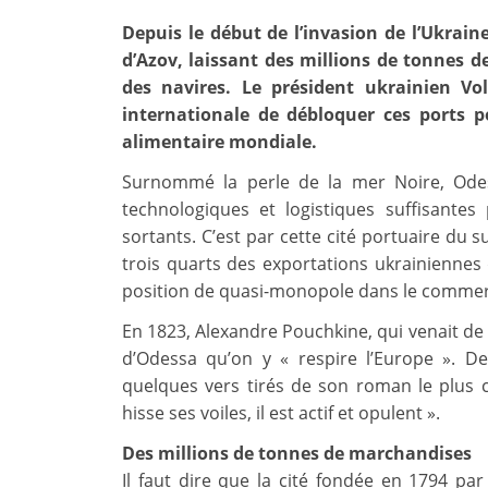
Depuis le début de l’invasion de l’Ukraine
d’Azov, laissant des millions de tonnes de
des navires. Le président ukrainien 
internationale de débloquer ces ports po
alimentaire mondiale.
Surnommé la perle de la mer Noire, Odes
technologiques et logistiques suffisantes
sortants. C’est par cette cité portuaire du s
trois quarts des exportations ukrainiennes
position de quasi-monopole dans le commerc
En 1823, Alexandre Pouchkine, qui venait de 
d’Odessa qu’on y « respire l’Europe ». De
quelques vers tirés de son roman le plus 
hisse ses voiles, il est actif et opulent ».
Des millions de tonnes de marchandises
Il faut dire que la cité fondée en 1794 par