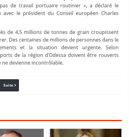
pas de travail portuaire routinier », a déclaré le
nu avec le président du Conseil européen Charles
près de 4,5 millions de tonnes de grain croupissent
trer. Des centaines de millions de personnes dans le
ents et la situation devient urgente. Selon
orts de la région d’Odessa doivent être rouverts
e ne devienne incontrôlable.
Suite
Pinterest
Reddit
Email