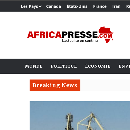
Les Pays
Canada
États-Unis
France
Iran
R
MONDE
POLITIQUE
ÉCONOMIE
ENV
Breaking News