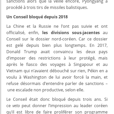
sanctions alors que la veille encore, Pyongyang a
procédé à trois tirs de missiles balistiques.
Un Conseil bloqué depuis 2018
La Chine et la Russie ne l’ont pas suivie et ont
officialisé, enfin,
les divisions sous-jacentes
au
Conseil sur le dossier nord-coréen. Car ce dossier
est gelé depuis bien plus longtemps. En 2017,
Donald Trump avait convaincu les deux pays
d’imposer des restrictions à leur protégé, mais
après le fiasco des voyages à Singapour et au
Vietnam qui n’avaient débouché sur rien, Pékin en a
voulu à Washington de lui avoir forcé la main, et
refuse désormais d’entendre parler de sanctions –
une escalade non productive, selon elle.
Le Conseil était donc bloqué depuis trois ans. Si
ce
veto
peut donner l’impression au leader coréen
qu’il est libre de faire proliférer son programme