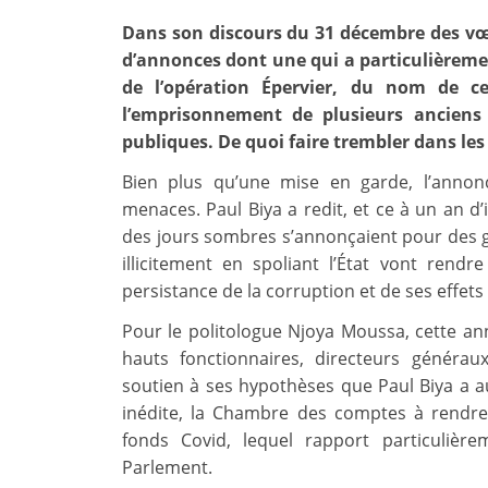
Dans son discours du 31 décembre des vœux
d’annonces dont une qui a particulièrement
de l’opération Épervier, du nom de c
l’emprisonnement de plusieurs anciens 
publiques. De quoi faire trembler dans les
Bien plus qu’une mise en garde, l’annonc
menaces. Paul Biya a redit, et ce à un an d’
des jours sombres s’annonçaient pour des ge
illicitement en spoliant l’État vont rend
persistance de la corruption et de ses effets
Pour le politologue Njoya Moussa, cette ann
hauts fonctionnaires, directeurs généraux
soutien à ses hypothèses que Paul Biya a aut
inédite, la Chambre des comptes à rendre
fonds Covid, lequel rapport particulièr
Parlement.