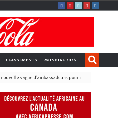
CLASSEMENTS
MONDIAL 2026
 vague d’ambassadeurs pour renforcer la présence am
président du tout premier Sénat issu de la réforme const