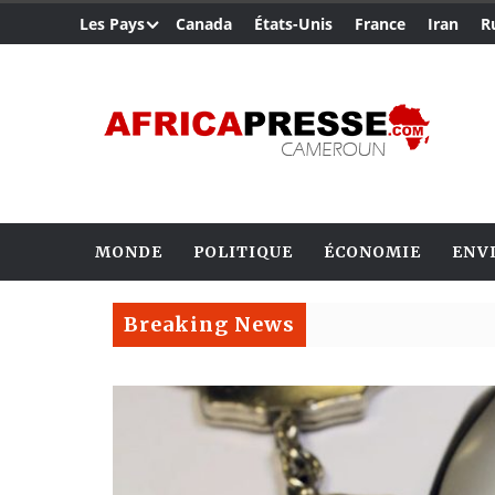
Les Pays
Canada
États-Unis
France
Iran
R
MONDE
POLITIQUE
ÉCONOMIE
ENV
Breaking News