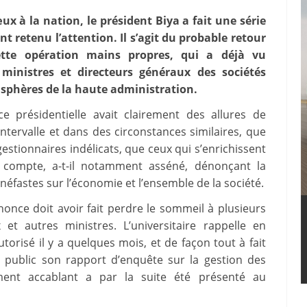
 à la nation, le président Biya a fait une série
 retenu l’attention. Il s’agit du probable retour
ette opération mains propres, qui a déjà vu
ministres et directeurs généraux des sociétés
 sphères de la haute administration.
e présidentielle avait clairement des allures de
intervalle et dans des circonstances similaires, que
stionnaires indélicats, que ceux qui s’enrichissent
re compte, a-t-il notamment asséné, dénonçant la
 néfastes sur l’économie et l’ensemble de la société.
once doit avoir fait perdre le sommeil à plusieurs
 et autres ministres. L’universitaire rappelle en
orisé il y a quelques mois, et de façon tout à fait
 public son rapport d’enquête sur la gestion des
ement accablant a par la suite été présenté au