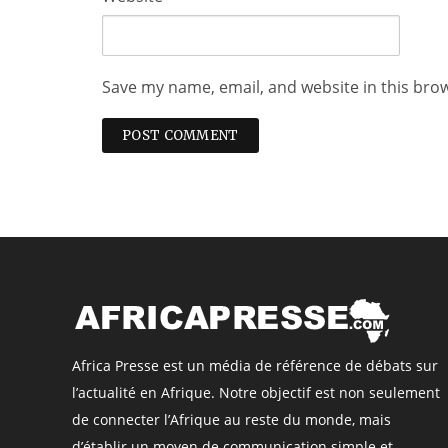
Save my name, email, and website in this bro
Africa Presse est un média de référence de débats sur
l’actualité en Afrique. Notre objectif est non seulement
de connecter l’Afrique au reste du monde, mais
d’établir un moyen de communication simple et