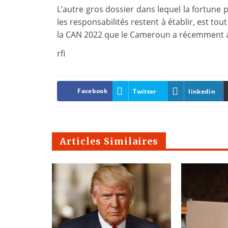
L’autre gros dossier dans lequel la fortune 
les responsabilités restent à établir, est tou
la CAN 2022 que le Cameroun a récemment a
rfi
Facebook
Twitter
linkedin
Articles Similaires