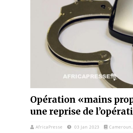
Opération «mains prop
une reprise de l’opérat
AfricaPresse
03 Jan 2023
Cameroun