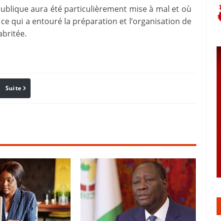
publique aura été particulièrement mise à mal et où
t ce qui a entouré la préparation et l’organisation de
britée.
Suite
Pinterest
Reddit
Email