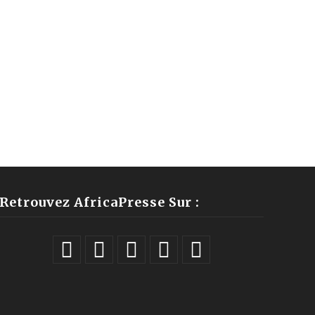
Retrouvez AfricaPresse Sur :