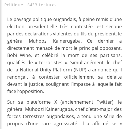
Politique
6433 Lectures
Le paysage politique ougandais, à peine remis d’une
élection présidentielle très contestée, est secoué
par des déclarations violentes du fils du président, le
général Muhoozi Kainerugaba. Ce dernier a
directement menacé de mort le principal opposant,
Bobi Wine, et célébré la mort de ses partisans,
qualifiés de « terroristes ». Simultanément, le chef
de la National Unity Platform (NUP) a annoncé qu’il
renonçait à contester officiellement sa défaite
devant la justice, soulignant l’impasse à laquelle fait
face l’opposition.
Sur sa plateforme X (anciennement Twitter), le
général Muhoozi Kainerugaba, chef d’état-major des
forces terrestres ougandaises, a tenu une série de
propos d’une rare agressivité. Il a affirmé se «