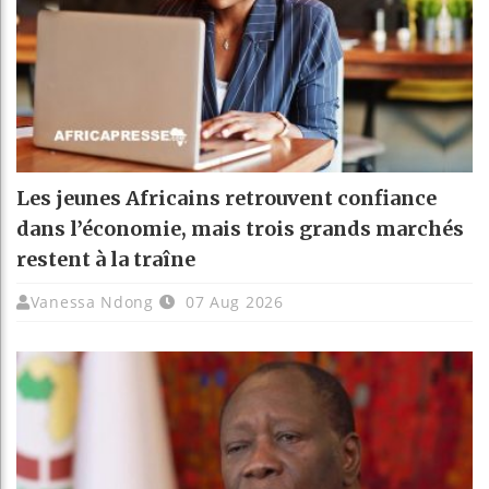
Les jeunes Africains retrouvent confiance
dans l’économie, mais trois grands marchés
restent à la traîne
Vanessa Ndong
07 Aug 2026