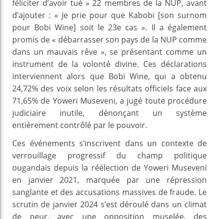
féliciter d’avoir tué » 22 membres de la NUP, avant
d’ajouter : « Je prie pour que Kabobi [son surnom
pour Bobi Wine] soit le 23e cas ». Il a également
promis de « débarrasser son pays de la NUP comme
dans un mauvais rêve », se présentant comme un
instrument de la volonté divine. Ces déclarations
interviennent alors que Bobi Wine, qui a obtenu
24,72% des voix selon les résultats officiels face aux
71,65% de Yoweri Museveni, a jugé toute procédure
judiciaire inutile, dénonçant un système
entièrement contrôlé par le pouvoir.
Ces événements s’inscrivent dans un contexte de
verrouillage progressif du champ politique
ougandais depuis la réélection de Yoweri Museveni
en janvier 2021, marquée par une répression
sanglante et des accusations massives de fraude. Le
scrutin de janvier 2024 s’est déroulé dans un climat
de peur, avec une opposition muselée, des