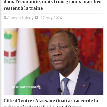
dans l’économie, mais trois grands marchés
restent à la traîne
Vanessa Ndong
07 Aug 2026
Côte d’Ivoire : Alassane Ouattara accorde la