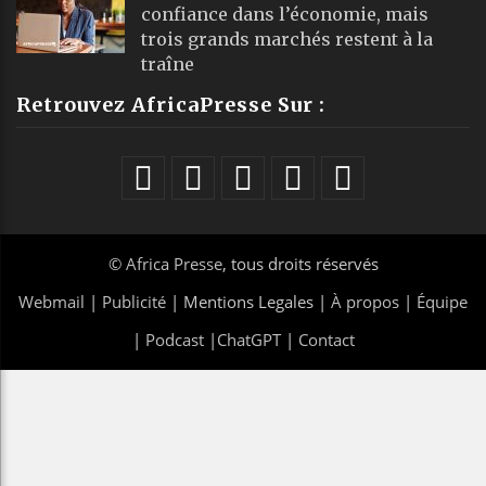
confiance dans l’économie, mais
trois grands marchés restent à la
traîne
Retrouvez AfricaPresse Sur :
©
Africa Presse
, tous droits réservés
Webmail
|
Publicité
| Mentions Legales |
À propos
|
Équipe
|
Podcast
|
ChatGPT
|
Contact