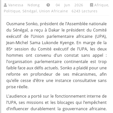
Vanessa Ndong
04 Jun 2026
Afrique
,
Politique
,
Sénégal
,
Union Africaine
6243 Lectures
Ousmane Sonko, président de l’Assemblée nationale
du Sénégal, a reçu à Dakar le président du Comité
exécutif de l’Union parlementaire africaine (UPA),
Jean-Michel Sama Lukonde Kyenge. En marge de la
85ᵉ session du Comité exécutif de l’UPA, les deux
hommes ont convenu d’un constat sans appel :
l’organisation parlementaire continentale est trop
faible face aux défis actuels. Sonko a plaidé pour une
refonte en profondeur de ses mécanismes, afin
qu’elle cesse d’être une instance consultative sans
prise réelle.
L’audience a porté sur le fonctionnement interne de
l’UPA, ses missions et les blocages qui l’empêchent
d’influencer durablement la gouvernance africaine.