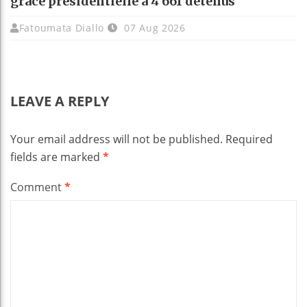
grâce présidentielle à 4 661 détenus
Fatoumata Diallo
07 Aug 2026
LEAVE A REPLY
Your email address will not be published.
Required
fields are marked
*
Comment
*