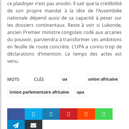
ce plaidoyer n’est pas anodin. Il sait que la crédibilité
de son propre mandat à la tête de l’Assemblée
nationale dépend aussi de sa capacité à peser sur
les dossiers continentaux. Reste à voir si Lukonde,
ancien Premier ministre congolais rodé aux arcanes
du pouvoir, parviendra à transformer ces ambitions
en feuille de route concrète. L’UPA a connu trop de
déclarations d’intention. Le temps des actes est
venu.
ua
union africaine
MOTS CLÉS
Union parlementaire africaine
upa
Faceboo
Twitter
linkedin
Pinteres
Reddit
WhatsAp