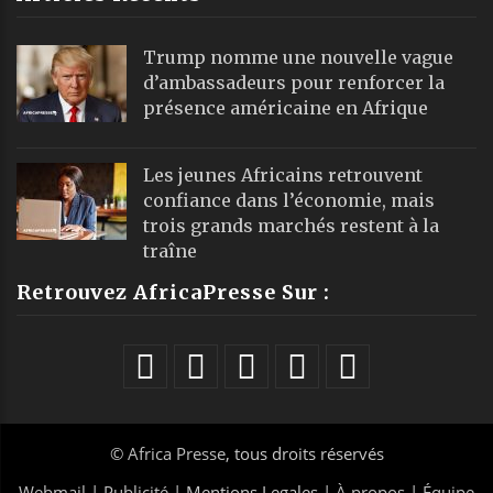
Trump nomme une nouvelle vague
d’ambassadeurs pour renforcer la
présence américaine en Afrique
Les jeunes Africains retrouvent
confiance dans l’économie, mais
trois grands marchés restent à la
traîne
Retrouvez AfricaPresse Sur :
©
Africa Presse
, tous droits réservés
Webmail
|
Publicité
| Mentions Legales |
À propos
|
Équipe