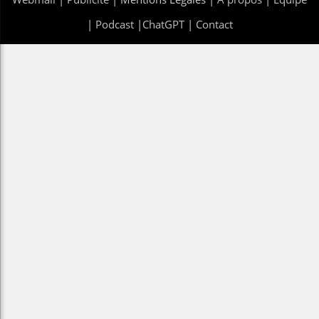
|
Podcast
|
ChatGPT
|
Contact