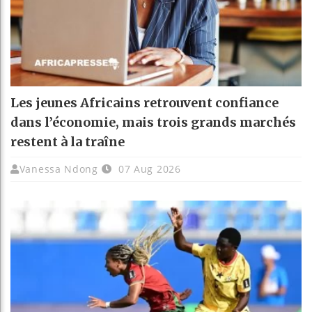
Les jeunes Africains retrouvent confiance
dans l’économie, mais trois grands marchés
restent à la traîne
Vanessa Ndong
07 Aug 2026