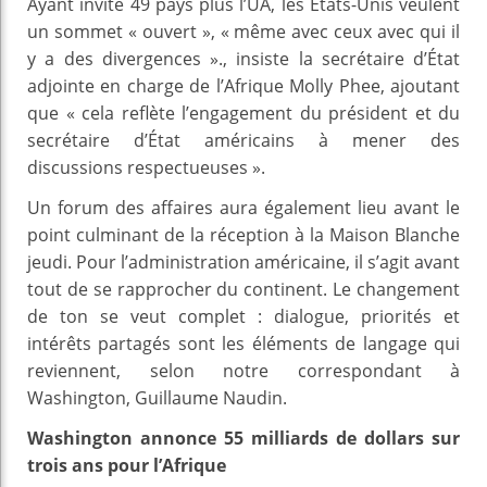
Ayant invité 49 pays plus l’UA, les États-Unis veulent
un sommet « ouvert », « même avec ceux avec qui il
y a des divergences »., insiste la secrétaire d’État
adjointe en charge de l’Afrique Molly Phee, ajoutant
que « cela reflète l’engagement du président et du
secrétaire d’État américains à mener des
discussions respectueuses ».
Un forum des affaires aura également lieu avant le
point culminant de la réception à la Maison Blanche
jeudi. Pour l’administration américaine, il s’agit avant
tout de se rapprocher du continent. Le changement
de ton se veut complet : dialogue, priorités et
intérêts partagés sont les éléments de langage qui
reviennent, selon notre correspondant à
Washington, Guillaume Naudin.
Washington annonce 55 milliards de dollars sur
trois ans pour l’Afrique