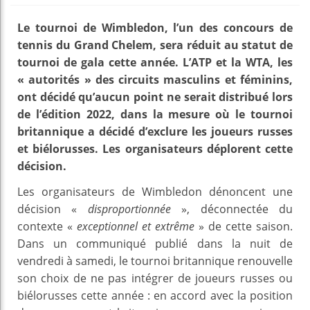
Le tournoi de Wimbledon, l’un des concours de
tennis du Grand Chelem, sera réduit au statut de
tournoi de gala cette année. L’ATP et la WTA, les
« autorités » des circuits masculins et féminins,
ont décidé qu’aucun point ne serait distribué lors
de l’édition 2022, dans la mesure où le tournoi
britannique a décidé d’exclure les joueurs russes
et biélorusses. Les organisateurs déplorent cette
décision.
Les organisateurs de Wimbledon dénoncent une
décision «
disproportionnée
», déconnectée du
contexte «
exceptionnel et extrême
» de cette saison.
Dans un communiqué publié dans la nuit de
vendredi à samedi, le tournoi britannique renouvelle
son choix de ne pas intégrer de joueurs russes ou
biélorusses cette année : en accord avec la position