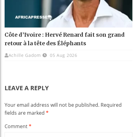
Côte d’Ivoire : Hervé Renard fait son grand
retour à la tête des Éléphants
Achille Gadom
05 Aug 2026
LEAVE A REPLY
Your email address will not be published.
Required
fields are marked
*
Comment
*